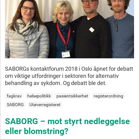
SABORGs kontaktforum 2018 i Oslo åpnet for debatt
om viktige utfordringer i sektoren for alternativ
behandling av sykdom. Og debatt ble det.
fagkrav
helsepolitikk
pasientsikkerhet
registerordning
SABORG
Utøverregisteret
SABORG – mot styrt nedleggelse
eller blomstring?