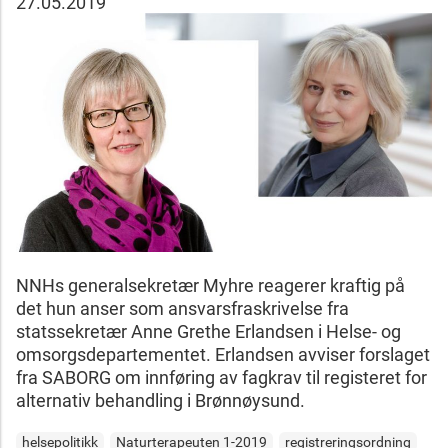
27.05.2019
NNHs generalsekretær Myhre reagerer kraftig på
det hun anser som ansvarsfraskrivelse fra
statssekretær Anne Grethe Erlandsen i Helse- og
omsorgsdepartementet. Erlandsen avviser forslaget
fra SABORG om innføring av fagkrav til registeret for
alternativ behandling i Brønnøysund.
helsepolitikk
Naturterapeuten 1-2019
registreringsordning