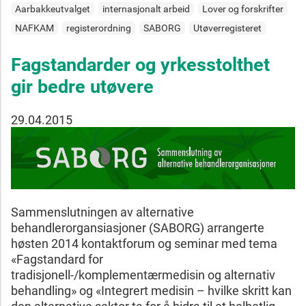
Aarbakkeutvalget
internasjonalt arbeid
Lover og forskrifter
NAFKAM
registerordning
SABORG
Utøverregisteret
Fagstandarder og yrkesstolthet
gir bedre utøvere
29.04.2015
Sammenslutningen av alternative
behandlerorgansiasjoner (SABORG) arrangerte
høsten 2014 kontaktforum og seminar med tema
«Fagstandard for
tradisjonell-/komplementærmedisin og alternativ
behandling» og «Integrert medisin – hvilke skritt kan