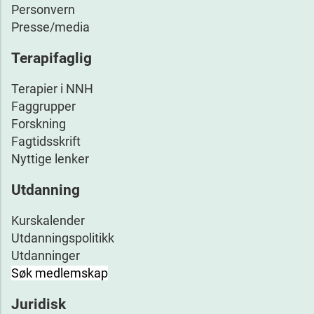
Personvern
Presse/media
Terapifaglig
Terapier i NNH
Faggrupper
Forskning
Fagtidsskrift
Nyttige lenker
Utdanning
Kurskalender
Utdanningspolitikk
Utdanninger
Søk medlemskap
Juridisk