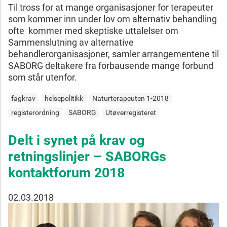
Til tross for at mange organisasjoner for terapeuter
som kommer inn under lov om alternativ behandling
ofte kommer med skeptiske uttalelser om
Sammenslutning av alternative
behandlerorganisasjoner, samler arrangementene til
SABORG deltakere fra forbausende mange forbund
som står utenfor.
fagkrav
helsepolitikk
Naturterapeuten 1-2018
registerordning
SABORG
Utøverregisteret
Delt i synet på krav og
retningslinjer – SABORGs
kontaktforum 2018
02.03.2018