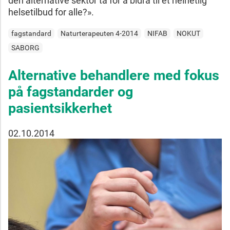
den alternative sektor ta for å bidra til et helhetlig
helsetilbud for alle?».
fagstandard
Naturterapeuten 4-2014
NIFAB
NOKUT
SABORG
Alternative behandlere med fokus
på fagstandarder og
pasientsikkerhet
02.10.2014