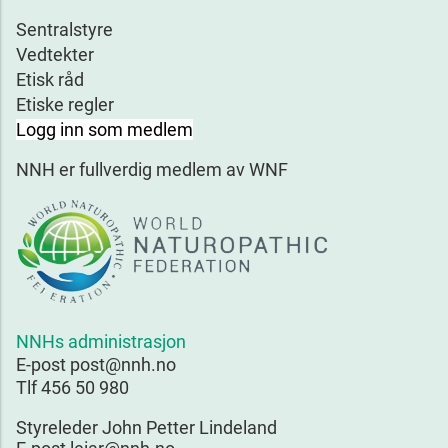
Sentralstyre
Vedtekter
Etisk råd
Etiske regler
Logg inn som medlem
NNH er fullverdig medlem av WNF
NNHs administrasjon
E-post post@nnh.no
Tlf 456 50 980
Styreleder John Petter Lindeland