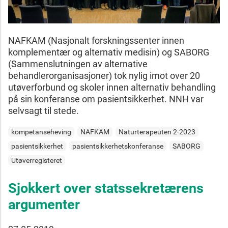
NAFKAM (Nasjonalt forskningssenter innen
komplementær og alternativ medisin) og SABORG
(Sammenslutningen av alternative
behandlerorganisasjoner) tok nylig imot over 20
utøverforbund og skoler innen alternativ behandling
på sin konferanse om pasientsikkerhet. NNH var
selvsagt til stede.
kompetanseheving
NAFKAM
Naturterapeuten 2-2023
pasientsikkerhet
pasientsikkerhetskonferanse
SABORG
Utøverregisteret
Sjokkert over statssekretærens
argumenter