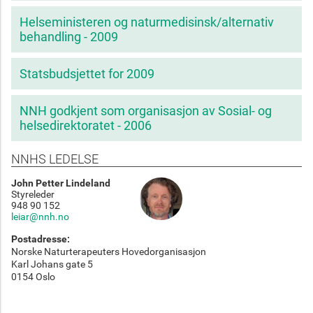
Helseministeren og naturmedisinsk/alternativ
behandling - 2009
Statsbudsjettet for 2009
NNH godkjent som organisasjon av Sosial- og
helsedirektoratet - 2006
NNHS LEDELSE
John Petter Lindeland
Styreleder
948 90 152
leiar@nnh.no
Postadresse:
Norske Naturterapeuters Hovedorganisasjon
Karl Johans gate 5
0154 Oslo