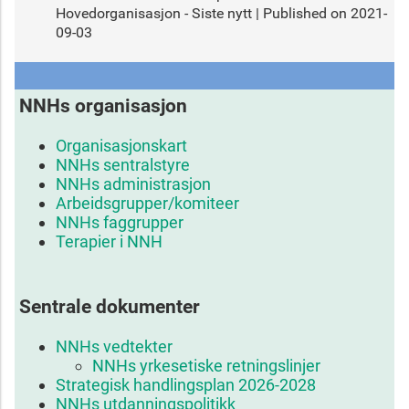
Hovedorganisasjon - Siste nytt
Published on 2021-
09-03
NNHs organisasjon
Organisasjonskart
NNHs sentralstyre
NNHs administrasjon
Arbeidsgrupper/komiteer
NNHs faggrupper
Terapier i NNH
Sentrale dokumenter
NNHs vedtekter
NNHs yrkesetiske retningslinjer
Strategisk handlingsplan 2026-2028
NNHs utdanningspolitikk