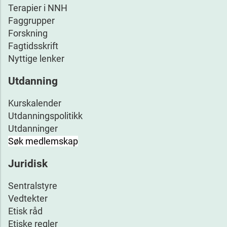
Terapier i NNH
Faggrupper
Forskning
Fagtidsskrift
Nyttige lenker
Utdanning
Kurskalender
Utdanningspolitikk
Utdanninger
Søk medlemskap
Juridisk
Sentralstyre
Vedtekter
Etisk råd
Etiske regler