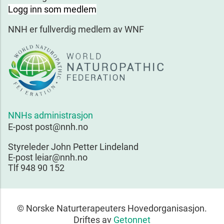
Logg inn som medlem
NNH er fullverdig medlem av WNF
NNHs administrasjon
E-post post@nnh.no
Styreleder John Petter Lindeland
E-post leiar@nnh.no
Tlf 948 90 152
© Norske Naturterapeuters Hovedorganisasjon.
Driftes av
Getonnet