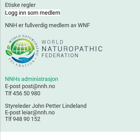
Etiske regler
Logg inn som medlem
NNH er fullverdig medlem av WNF
NNHs administrasjon
E-post post@nnh.no
Tlf 456 50 980
Styreleder John Petter Lindeland
E-post leiar@nnh.no
Tlf 948 90 152