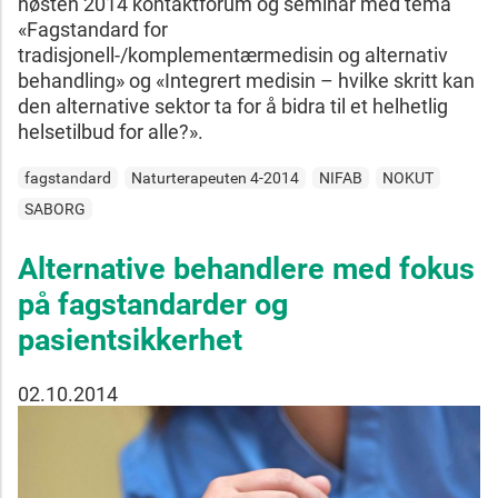
høsten 2014 kontaktforum og seminar med tema
«Fagstandard for
tradisjonell-/komplementærmedisin og alternativ
behandling» og «Integrert medisin – hvilke skritt kan
den alternative sektor ta for å bidra til et helhetlig
helsetilbud for alle?».
fagstandard
Naturterapeuten 4-2014
NIFAB
NOKUT
SABORG
Alternative behandlere med fokus
på fagstandarder og
pasientsikkerhet
02.10.2014