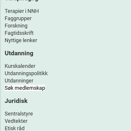
Terapier i NNH
Faggrupper
Forskning
Fagtidsskrift
Nyttige lenker
Utdanning
Kurskalender
Utdanningspolitikk
Utdanninger
Søk medlemskap
Juridisk
Sentralstyre
Vedtekter
Etisk råd