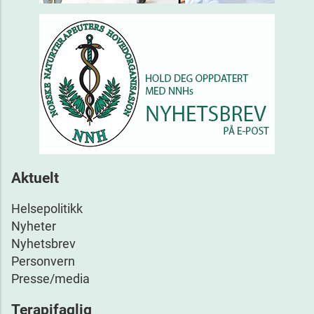
Aktuelt
Helsepolitikk
Nyheter
Nyhetsbrev
Personvern
Presse/media
Terapifaglig