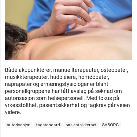
Både akupunktører, manuellterapeuter, osteopater,
musikkterapeuter, hudpleiere, homøopater,
naprapater og ernæringsfysiologer er blant
personellgruppene har fått avslag på søknad om
autorisasjon som helsepersonell. Med fokus på
yrkesstolthet, pasientsikkerhet og fagkrav går veien
videre.
autorisasjon
fagstandard
pasientsikkerhet
SABORG