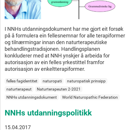
I NNHs utdanningsdokument har me gjort eit forsøk
på å formulera ein fellesnemnar for alle terapiformer
og tilnærmingar innan den naturterapeutiske
behandlingstradisjonen. Handlingsplanen
konkluderer med at NNH ynskjer å arbeida for
autorisasjon av ein felles yrkestittel framfor
autorisasjon av enkeltterapiformer.
felles fagidentitet
naturopati
naturopatisk prinsipp
naturterapeut
Naturterapeuten 2-2021
NNHs utdanningsdokument
World Naturopathic Federation
NNHs utdanningspolitikk
15.04.2017