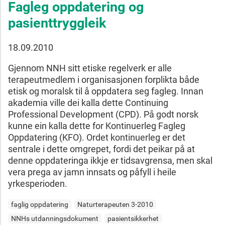
Fagleg oppdatering og
pasienttryggleik
18.09.2010
Gjennom NNH sitt etiske regelverk er alle
terapeutmedlem i organisasjonen forplikta både
etisk og moralsk til å oppdatera seg fagleg. Innan
akademia ville dei kalla dette Continuing
Professional Development (CPD). På godt norsk
kunne ein kalla dette for Kontinuerleg Fagleg
Oppdatering (KFO). Ordet kontinuerleg er det
sentrale i dette omgrepet, fordi det peikar på at
denne oppdateringa ikkje er tidsavgrensa, men skal
vera prega av jamn innsats og påfyll i heile
yrkesperioden.
faglig oppdatering
Naturterapeuten 3-2010
NNHs utdanningsdokument
pasientsikkerhet