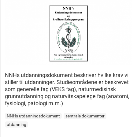
NNHs utdanningsdokument beskriver hvilke krav vi
stiller til utdanninger. Studieområdene er beskrevet
som generelle fag (VEKS fag), naturmedisinsk
grunnutdanning og naturvitskapelege fag (anatomi,
fysiologi, patologi m.m.)
NNHs utdanningsdokument
sentrale dokumenter
utdanning