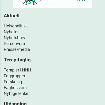
Aktuelt
Helsepolitikk
Nyheter
Nyhetsbrev
Personvern
Presse/media
Terapifaglig
Terapier i NNH
Faggrupper
Forskning
Fagtidsskrift
Nyttige lenker
Utdanning