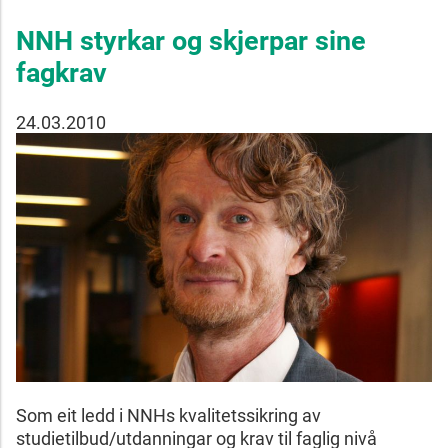
NNH styrkar og skjerpar sine
fagkrav
24.03.2010
Som eit ledd i NNHs kvalitetssikring av
studietilbud/utdanningar og krav til faglig nivå