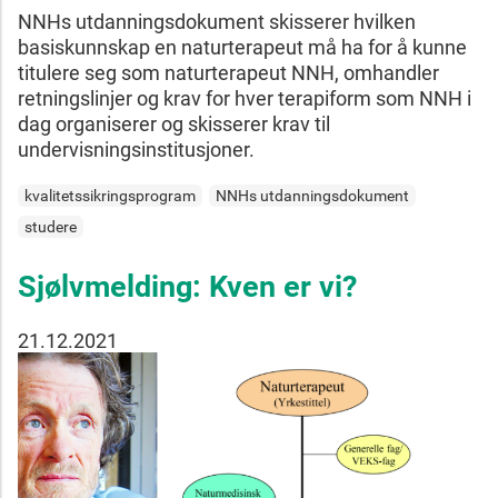
NNHs utdanningsdokument skisserer hvilken
basiskunnskap en naturterapeut må ha for å kunne
titulere seg som naturterapeut NNH, omhandler
retningslinjer og krav for hver terapiform som NNH i
dag organiserer og skisserer krav til
undervisningsinstitusjoner.
kvalitetssikringsprogram
NNHs utdanningsdokument
studere
Sjølvmelding: Kven er vi?
21.12.2021