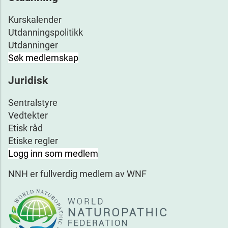
Kurskalender
Utdanningspolitikk
Utdanninger
Søk medlemskap
Juridisk
Sentralstyre
Vedtekter
Etisk råd
Etiske regler
Logg inn som medlem
NNH er fullverdig medlem av WNF