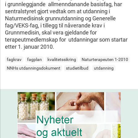
i grunnleggjande allmenndanande basisfag, har
sentralstyret gjort vedtak om at utdanning i
Naturmedisinsk grunnutdanning og Generelle
fag/VEKS-fag, i tillegg til nåverande krav i
Grunnmedisin, skal vera gjeldande for
terapeutmedlemskap for utdanningar som startar
etter 1. januar 2010.
fagkrav
fagplan
kvalitetssikring
Naturterapeuten 1-2010
NNHs utdanningsdokument
studietilbud
utdanning