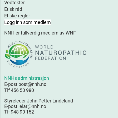
Vedtekter
Etisk råd
Etiske regler
Logg inn som medlem
NNH er fullverdig medlem av WNF
NNHs administrasjon
E-post post@nnh.no
Tlf 456 50 980
Styreleder John Petter Lindeland
E-post leiar@nnh.no
Tlf 948 90 152