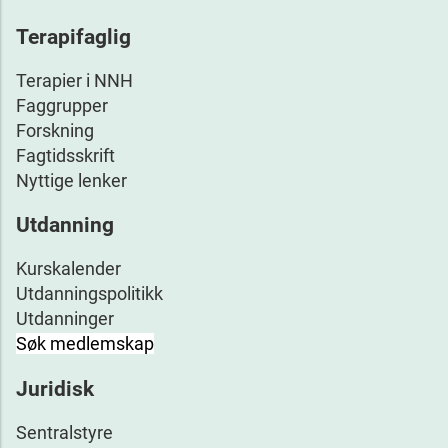
Terapifaglig
Terapier i NNH
Faggrupper
Forskning
Fagtidsskrift
Nyttige lenker
Utdanning
Kurskalender
Utdanningspolitikk
Utdanninger
Søk medlemskap
Juridisk
Sentralstyre