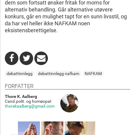
dem som fortsatt ønsker fritak for moms for
alternativ behandling. Går alternative utøvere
konkurs, går en mulighet tapt for en sunn livsstil, og
da har vel heller ikke NAFKAM noen
eksistensberettigelse.
debattinnlegg
debattinnlegg nafkam
NAFKAM
FORFATTER
Thore K. Aalberg
Cand.polit. og homøopat
thorekaalberg@gmail.com