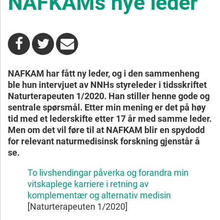
NAFKAMs nye leder
NAFKAM har fått ny leder, og i den sammenheng
ble hun intervjuet av NNHs styreleder i tidsskriftet
Naturterapeuten 1/2020. Han stiller henne gode og
sentrale spørsmål. Etter min mening er det på høy
tid med et lederskifte etter 17 år med samme leder.
Men om det vil føre til at NAFKAM blir en spydodd
for relevant naturmedisinsk forskning gjenstår å
se.
To livshendingar påverka og forandra min
vitskaplege karriere i retning av
komplementær og alternativ medisin
[Naturterapeuten 1/2020]