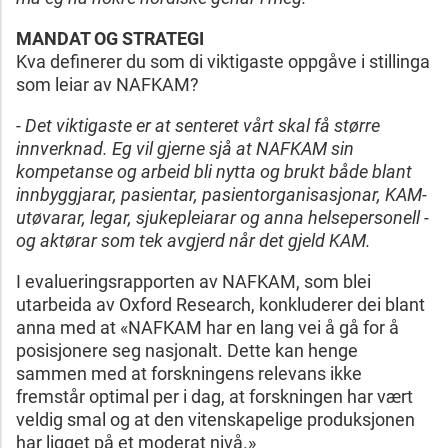
MANDAT OG STRATEGI
Kva definerer du som di viktigaste oppgåve i stillinga
som leiar av NAFKAM?
- Det viktigaste er at senteret vårt skal få større
innverknad. Eg vil gjerne sjå at NAFKAM sin
kompetanse og arbeid bli nytta og brukt både blant
innbyggjarar, pasientar, pasientorganisasjonar, KAM-
utøvarar, legar, sjukepleiarar og anna helsepersonell -
og aktørar som tek avgjerd når det gjeld KAM.
I evalueringsrapporten av NAFKAM, som blei
utarbeida av Oxford Research, konkluderer dei blant
anna med at «NAFKAM har en lang vei å gå for å
posisjonere seg nasjonalt. Dette kan henge
sammen med at forskningens relevans ikke
fremstår optimal per i dag, at forskningen har vært
veldig smal og at den vitenskapelige produksjonen
har ligget på et moderat nivå.»