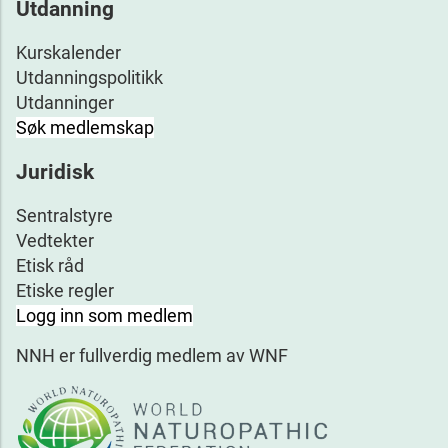
Utdanning
Kurskalender
Utdanningspolitikk
Utdanninger
Søk medlemskap
Juridisk
Sentralstyre
Vedtekter
Etisk råd
Etiske regler
Logg inn som medlem
NNH er fullverdig medlem av WNF