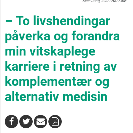
Miek Jong, leiar i NAFKAM
– To livshendingar
påverka og forandra
min vitskaplege
karriere i retning av
komplementær og
alternativ medisin