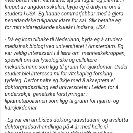
laupet av ungdomsskulen, byrja eg å drøyma om å
studera i USA. Eg hadde sommarjobbar med å gjera
nederlandske tulipanar klare for sal. Slik betalte eg
for mitt vidaregåande skuleår i Indiana, USA.
- Då eg kom tilbake til Nederland, byrja eg å studera
medisinsk biologi ved universitetet i Amsterdam. Eg
var veldig interessert i å læra om menneskekroppen,
spesielt om dei fysiologiske og cellulære
mekanismane som ligg til grunn for sjukdomar. Under
studiet blei interessa mi for vitskapleg forsking
tydeleg. Derfor nølte eg ikkje med å akseptera ei
doktorgradsstilling ved universitetet i Leiden for å
undersøkja genetiske forstyrringar i
lipidmetabolismen som ligg til grunn for hjarte- og
karsjukdomar.
- Eg var ein ambisiøs doktorgradsstudent, og avslutta
doktorgradsavhandlinga på 4 år med heile ni