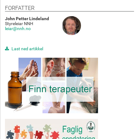
FORFATTER
John Petter Lindeland
Styreleiar NNH
leiar@nnh.no
Last ned artikkel