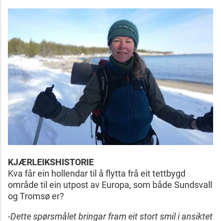
KJÆRLEIKSHISTORIE
Kva får ein hollendar til å flytta frå eit tettbygd
område til ein utpost av Europa, som både Sundsvall
og Tromsø er?
-Dette spørsmålet bringar fram eit stort smil i ansiktet