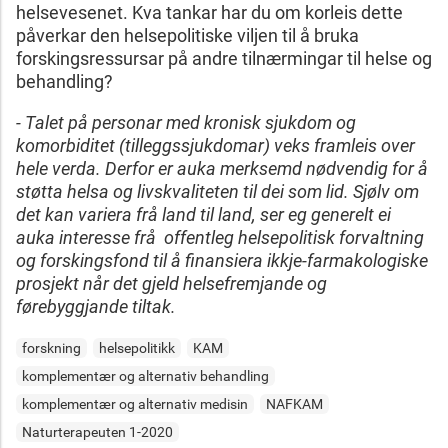
helsevesenet. Kva tankar har du om korleis dette
påverkar den helsepolitiske viljen til å bruka
forskingsressursar på andre tilnærmingar til helse og
behandling?
- Talet på personar med kronisk sjukdom og
komorbiditet (tilleggssjukdomar) veks framleis over
hele verda. Derfor er auka merksemd nødvendig for å
støtta helsa og livskvaliteten til dei som lid. Sjølv om
det kan variera frå land til land, ser eg generelt ei
auka interesse frå offentleg helsepolitisk forvaltning
og forskingsfond til å finansiera ikkje-farmakologiske
prosjekt når det gjeld helsefremjande og
førebyggjande tiltak.
forskning
helsepolitikk
KAM
komplementær og alternativ behandling
komplementær og alternativ medisin
NAFKAM
Naturterapeuten 1-2020