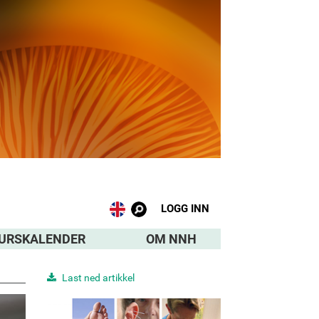
LOGG INN
URSKALENDER
OM NNH
Last ned artikkel