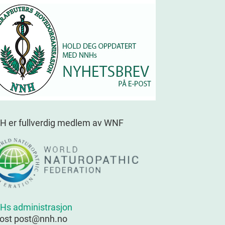
H er fullverdig medlem av WNF
Hs administrasjon
post post@nnh.no