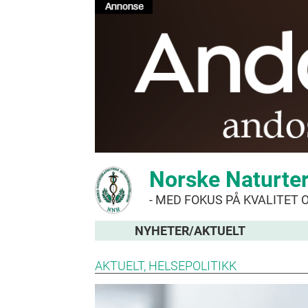
Norske Naturte
- MED FOKUS PÅ KVALITET 
NYHETER/AKTUELT
AKTUELT
HELSEPOLITIKK