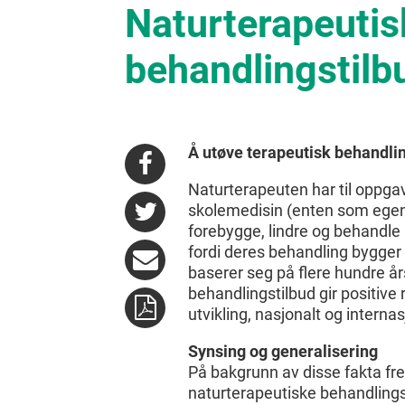
Naturterapeutis
behandlingstilb
Å utøve terapeutisk behandlin
Naturterapeuten har til oppg
skolemedisin (enten som egen b
forebygge, lindre og behandle u
fordi deres behandling bygge
baserer seg på flere hundre år
behandlingstilbud gir positive re
utvikling, nasjonalt og interna
Synsing og generalisering
På bakgrunn av disse fakta fre
naturterapeutiske behandlings