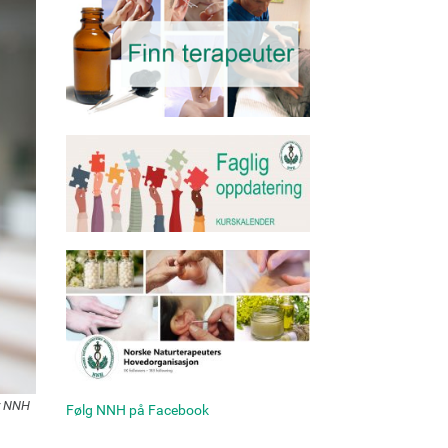
r NNH
Følg NNH på Facebook