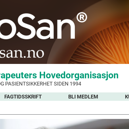
rapeuters Hovedorganisasjon
OG PASIENTSIKKERHET SIDEN 1994
FAGTIDSSKRIFT
BLI MEDLEM
K