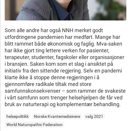
Som alle andre har også NNH merket godt
utfordringene pandemien har medført. Mange har
blitt rammet både økonomisk og faglig. Mva-saken
har ikke gjort ting lettere verken for pasienter,
terapeuter, studenter, fagskoler eller organisasjoner
i bransjen. Saken kom som et slag i ansiktet på
initiativ fra den sittende regjering. Selv en pandemi
klarte ikke å stoppe denne regjeringen i å
gjennomføre radikale tiltak med store
samfunnskonsekvenser – som rammer de svakeste
i vårt samfunn som trenger helsehjelpen de får ved
bruk av naturterapi og komplementær behandling.
helsepolitikk
Norske Kvantemedisinere
valg 2021
World Naturopathic Federation