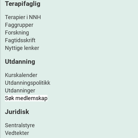
Terapifaglig
Terapier i NNH
Faggrupper
Forskning
Fagtidsskrift
Nyttige lenker
Utdanning
Kurskalender
Utdanningspolitikk
Utdanninger
Søk medlemskap
Juridisk
Sentralstyre
Vedtekter