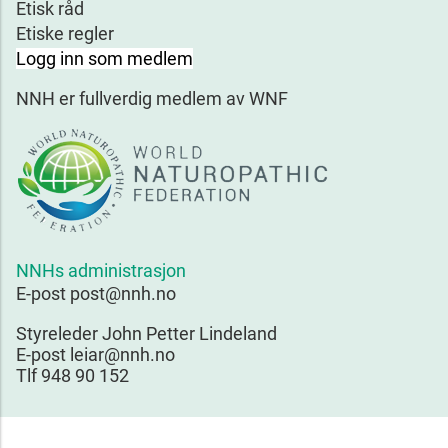
Etisk råd
Etiske regler
Logg inn som medlem
NNH er fullverdig medlem av WNF
NNHs administrasjon
E-post post@nnh.no
Styreleder John Petter Lindeland
E-post leiar@nnh.no
Tlf 948 90 152