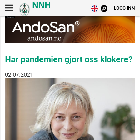
LOGG INN
Har pandemien gjort oss klokere?
02.07.2021