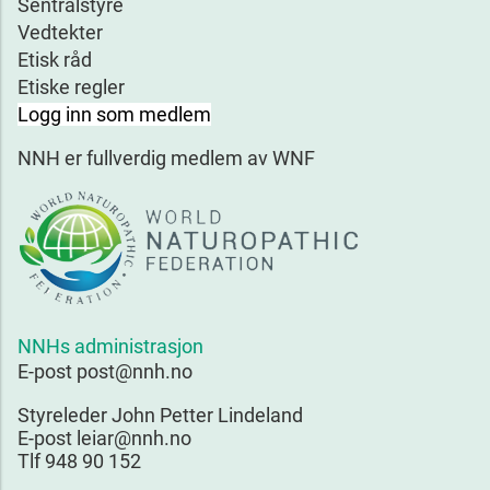
Sentralstyre
Vedtekter
Etisk råd
Etiske regler
Logg inn som medlem
NNH er fullverdig medlem av WNF
NNHs administrasjon
E-post post@nnh.no
Styreleder John Petter Lindeland
E-post leiar@nnh.no
Tlf 948 90 152