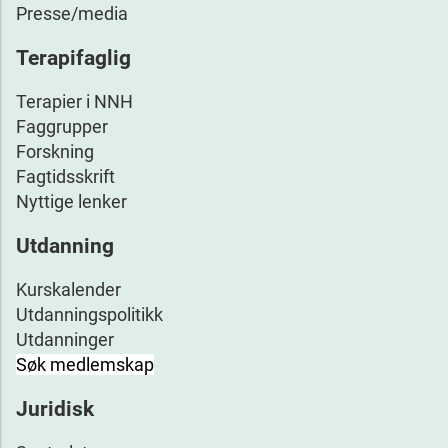
Presse/media
Terapifaglig
Terapier i NNH
Faggrupper
Forskning
Fagtidsskrift
Nyttige lenker
Utdanning
Kurskalender
Utdanningspolitikk
Utdanninger
Søk medlemskap
Juridisk