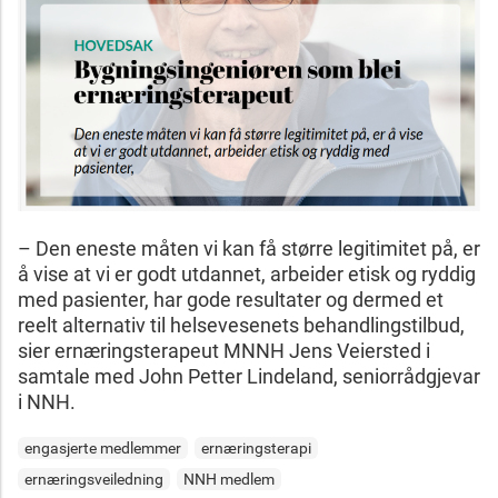
– Den eneste måten vi kan få større legitimitet på, er
å vise at vi er godt utdannet, arbeider etisk og ryddig
med pasienter, har gode resultater og dermed et
reelt alternativ til helsevesenets behandlingstilbud,
sier ernæringsterapeut MNNH Jens Veiersted i
samtale med John Petter Lindeland, seniorrådgjevar
i NNH.
engasjerte medlemmer
ernæringsterapi
ernæringsveiledning
NNH medlem