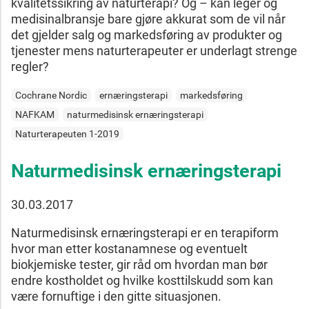
kvalitetssikring av naturterapi? Og – kan leger og
medisinalbransje bare gjøre akkurat som de vil når
det gjelder salg og markedsføring av produkter og
tjenester mens naturterapeuter er underlagt strenge
regler?
Cochrane Nordic
ernæringsterapi
markedsføring
NAFKAM
naturmedisinsk ernæringsterapi
Naturterapeuten 1-2019
Naturmedisinsk ernæringsterapi
30.03.2017
Naturmedisinsk ernæringsterapi er en terapiform
hvor man etter kostanamnese og eventuelt
biokjemiske tester, gir råd om hvordan man bør
endre kostholdet og hvilke kosttilskudd som kan
være fornuftige i den gitte situasjonen.