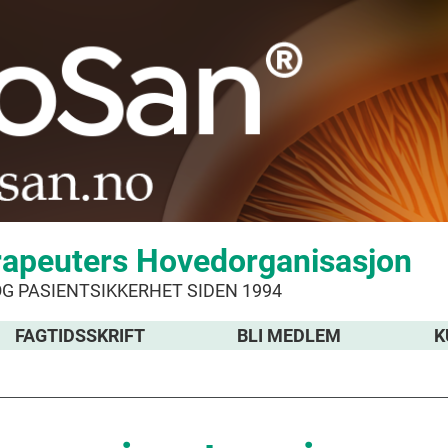
rapeuters Hovedorganisasjon
OG PASIENTSIKKERHET SIDEN 1994
FAGTIDSSKRIFT
BLI MEDLEM
K