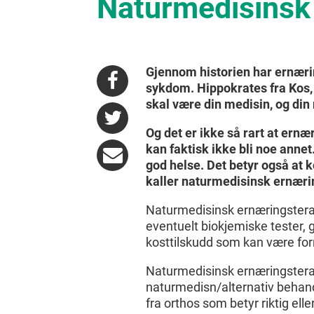
Naturmedisinsk
Gjennom historien har ernærin
sykdom. Hippokrates fra Kos, 
skal være din medisin, og din
Og det er ikke så rart at ernær
kan faktisk ikke bli noe annet.
god helse. Det betyr også at k
kaller naturmedisinsk ernæri
Naturmedisinsk ernæringstera
eventuelt biokjemiske tester, 
kosttilskudd som kan være forn
Naturmedisinsk ernæringstera
naturmedisn/alternativ behand
fra orthos som betyr riktig ell