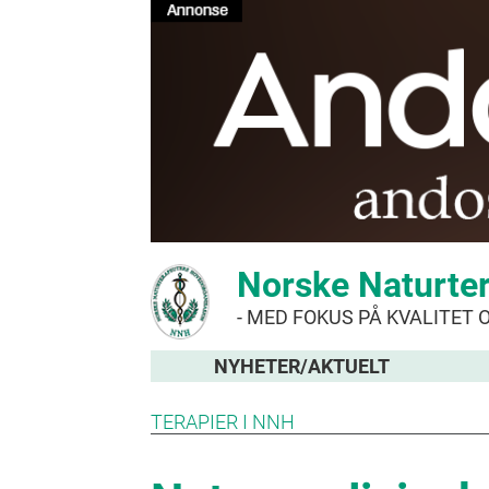
Norske Naturte
- MED FOKUS PÅ KVALITET 
NYHETER/AKTUELT
TERAPIER I NNH