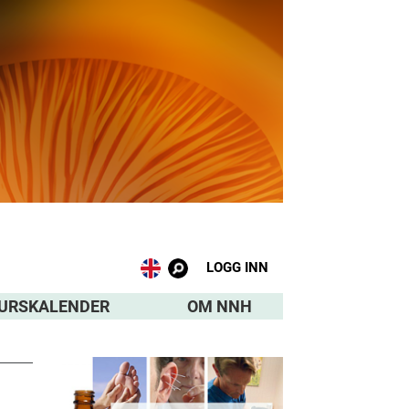
LOGG INN
URSKALENDER
OM NNH