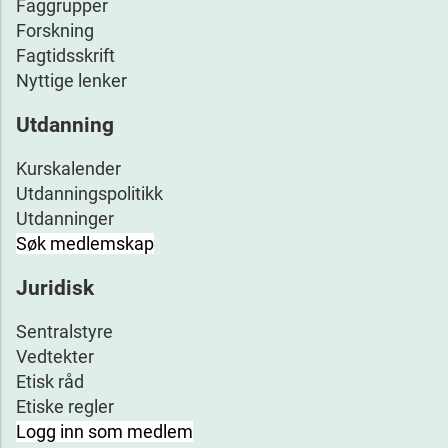
Faggrupper
Forskning
Fagtidsskrift
Nyttige lenker
Utdanning
Kurskalender
Utdanningspolitikk
Utdanninger
Søk medlemskap
Juridisk
Sentralstyre
Vedtekter
Etisk råd
Etiske regler
Logg inn som medlem