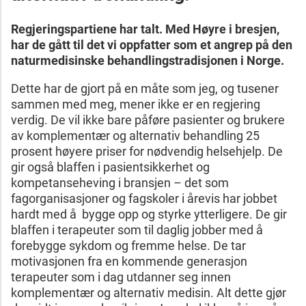
Regjeringspartiene har talt. Med Høyre i bresjen,
har de gått til det vi oppfatter
som et angrep på den
naturmedisinske behandlingstradisjonen i Norge.
Dette har de gjort på en måte som jeg, og tusener
sammen med meg, mener ikke er en regjering
verdig. De vil ikke bare påføre pasienter og brukere
av komplementær og alternativ behandling 25
prosent høyere priser for nødvendig helsehjelp. De
gir også blaffen i pasientsikkerhet og
kompetanseheving i bransjen – det som
fagorganisasjoner og fagskoler i årevis har jobbet
hardt med å bygge opp og styrke ytterligere. De gir
blaffen i terapeuter som til daglig jobber med å
forebygge sykdom og fremme helse. De tar
motivasjonen fra en kommende generasjon
terapeuter som i dag utdanner seg innen
komplementær og alternativ medisin. Alt dette gjør