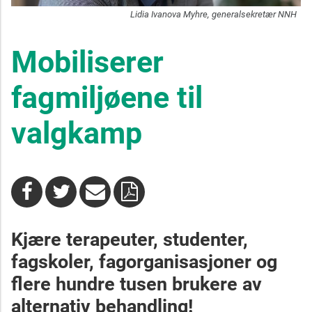
Lidia Ivanova Myhre, generalsekretær NNH
Mobiliserer
fagmiljøene til
valgkamp
Kjære terapeuter, studenter,
fagskoler, fagorganisasjoner og
flere hundre tusen brukere av
alternativ behandling!