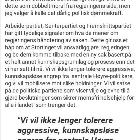
dette som dobbeltmoral fra regjeringens side, men
jeg velger å kalle det dårlig politisk dømmekraft.
Arbeiderpartiet, Senterpartiet og Fremskrittspartiet
har gitt tydelige signaler om hva de mener om
regjeringens håndtering av saken. Dette gir oss et
håp om at Stortinget vil ansvarliggjøre regjeringen
og be dem komme tilbake med en ny sak basert på
et helt annet kunnskapsgrunnlag og prosess enn det
vi har sett til nå. Vi vil ikke lenger tolerere aggressive,
kunnskapsløse angrep fra sentrale Høyre-politikere,
og vi vil mobilisere mot slike holdninger. Vi vil satse
på de politiske partiene som viser vilje og evne til å
gjøre beslutninger som sikrer momsfri helsehjelp for
alle i landet som trenger det.
"Vi vil ikke lenger tolerere
aggressive, kunnskapsløse