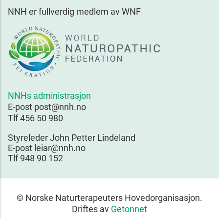
NNH er fullverdig medlem av WNF
NNHs administrasjon
E-post post@nnh.no
Tlf 456 50 980
Styreleder John Petter Lindeland
E-post leiar@nnh.no
Tlf 948 90 152
© Norske Naturterapeuters Hovedorganisasjon.
Driftes av
Getonnet