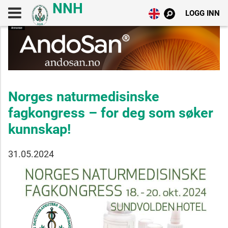
LOGG INN
Norges naturmedisinske
fagkongress – for deg som søker
kunnskap!
31.05.2024