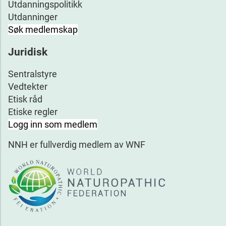
Utdanningspolitikk
Utdanninger
Søk medlemskap
Juridisk
Sentralstyre
Vedtekter
Etisk råd
Etiske regler
Logg inn som medlem
NNH er fullverdig medlem av WNF