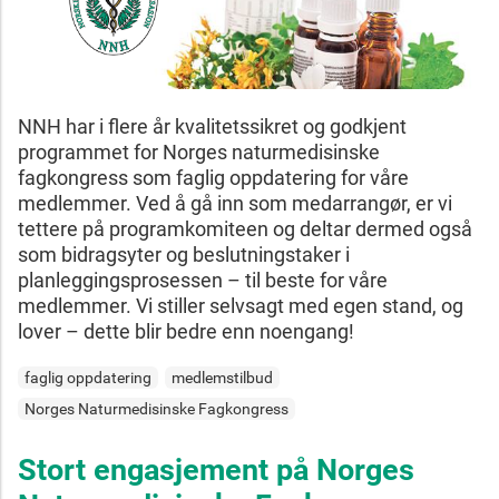
NNH har i flere år kvalitetssikret og godkjent
programmet for Norges naturmedisinske
fagkongress som faglig oppdatering for våre
medlemmer. Ved å gå inn som medarrangør, er vi
tettere på programkomiteen og deltar dermed også
som bidragsyter og beslutningstaker i
planleggingsprosessen – til beste for våre
medlemmer. Vi stiller selvsagt med egen stand, og
lover – dette blir bedre enn noengang!
faglig oppdatering
medlemstilbud
Norges Naturmedisinske Fagkongress
Stort engasjement på Norges