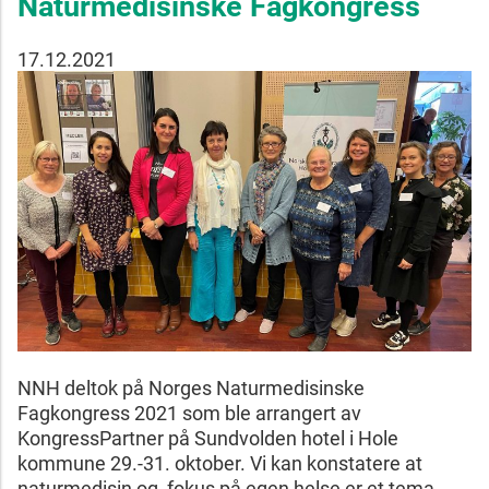
Naturmedisinske Fagkongress
17.12.2021
NNH deltok på Norges Naturmedisinske
Fagkongress 2021 som ble arrangert av
KongressPartner på Sundvolden hotel i Hole
kommune 29.-31. oktober. Vi kan konstatere at
naturmedisin og fokus på egen helse er et tema