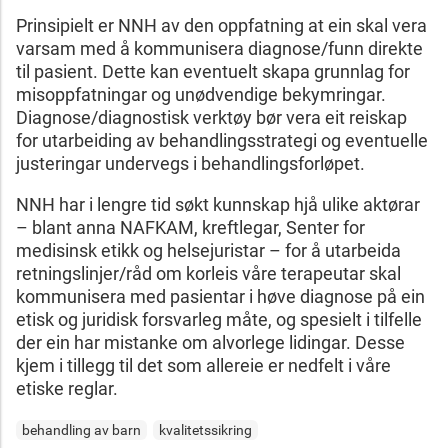
Prinsipielt er NNH av den oppfatning at ein skal vera
varsam med å kommunisera diagnose/funn direkte
til pasient. Dette kan eventuelt skapa grunnlag for
misoppfatningar og unødvendige bekymringar.
Diagnose/diagnostisk verktøy bør vera eit reiskap
for utarbeiding av behandlingsstrategi og eventuelle
justeringar undervegs i behandlingsforløpet.
NNH har i lengre tid søkt kunnskap hjå ulike aktørar
– blant anna NAFKAM, kreftlegar, Senter for
medisinsk etikk og helsejuristar – for å utarbeida
retningslinjer/råd om korleis våre terapeutar skal
kommunisera med pasientar i høve diagnose på ein
etisk og juridisk forsvarleg måte, og spesielt i tilfelle
der ein har mistanke om alvorlege lidingar. Desse
kjem i tillegg til det som allereie er nedfelt i våre
etiske reglar.
behandling av barn
kvalitetssikring