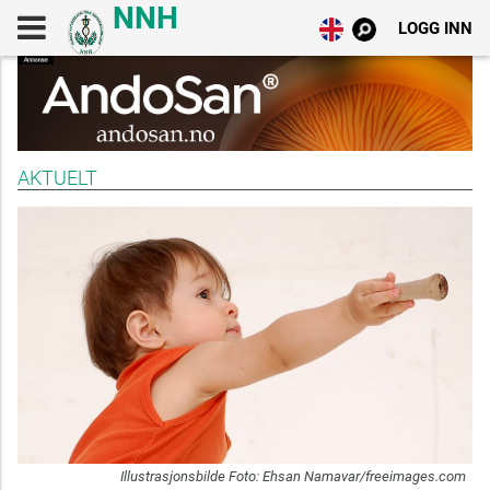
LOGG INN
AKTUELT
Illustrasjonsbilde Foto: Ehsan Namavar/freeimages.com