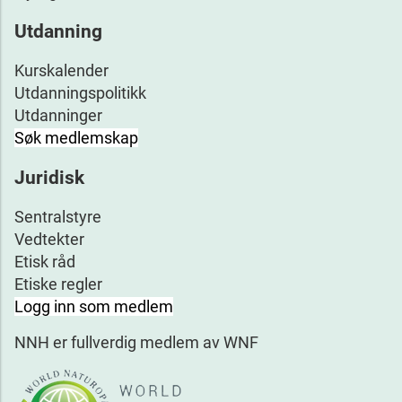
Utdanning
Kurskalender
Utdanningspolitikk
Utdanninger
Søk medlemskap
Juridisk
Sentralstyre
Vedtekter
Etisk råd
Etiske regler
Logg inn som medlem
NNH er fullverdig medlem av WNF