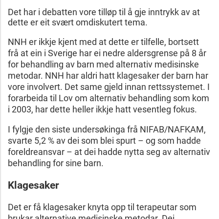
Det har i debatten vore tilløp til å gje inntrykk av at
dette er eit svært omdiskutert tema.
NNH er ikkje kjent med at dette er tilfelle, bortsett
frå at ein i Sverige har ei nedre aldersgrense på 8 år
for behandling av barn med alternativ medisinske
metodar. NNH har aldri hatt klagesaker der barn har
vore involvert. Det same gjeld innan rettssystemet. I
forarbeida til Lov om alternativ behandling som kom
i 2003, har dette heller ikkje hatt vesentleg fokus.
I fylgje den siste undersøkinga frå NIFAB/NAFKAM,
svarte 5,2 % av dei som blei spurt – og som hadde
foreldreansvar – at dei hadde nytta seg av alternativ
behandling for sine barn.
Klagesaker
Det er få klagesaker knyta opp til terapeutar som
brukar alternative medisinske metodar. Dei