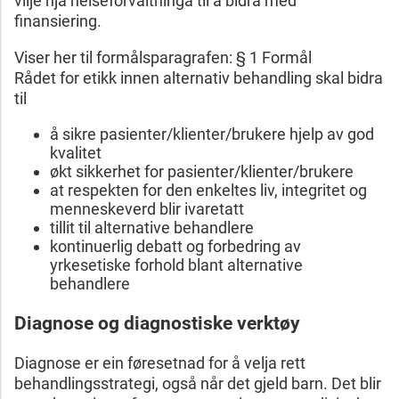
vilje hjå helseforvaltninga til å bidra med
finansiering.
Viser her til formålsparagrafen: § 1 Formål
Rådet for etikk innen alternativ behandling skal bidra
til
å sikre pasienter/klienter/brukere hjelp av god
kvalitet
økt sikkerhet for pasienter/klienter/brukere
at respekten for den enkeltes liv, integritet og
menneskeverd blir ivaretatt
tillit til alternative behandlere
kontinuerlig debatt og forbedring av
yrkesetiske forhold blant alternative
behandlere
Diagnose og diagnostiske verktøy
Diagnose er ein føresetnad for å velja rett
behandlingsstrategi, også når det gjeld barn. Det blir