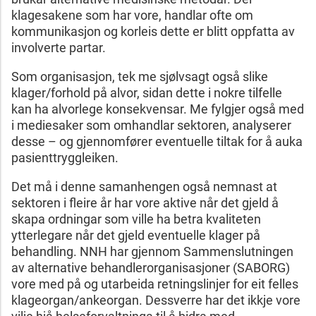
klagesakene som har vore, handlar ofte om
kommunikasjon og korleis dette er blitt oppfatta av
involverte partar.
Som organisasjon, tek me sjølvsagt også slike
klager/forhold på alvor, sidan dette i nokre tilfelle
kan ha alvorlege konsekvensar. Me fylgjer også med
i mediesaker som omhandlar sektoren, analyserer
desse – og gjennomfører eventuelle tiltak for å auka
pasienttryggleiken.
Det må i denne samanhengen også nemnast at
sektoren i fleire år har vore aktive når det gjeld å
skapa ordningar som ville ha betra kvaliteten
ytterlegare når det gjeld eventuelle klager på
behandling. NNH har gjennom Sammenslutningen
av alternative behandlerorganisasjoner (SABORG)
vore med på og utarbeida retningslinjer for eit felles
klageorgan/ankeorgan. Dessverre har det ikkje vore