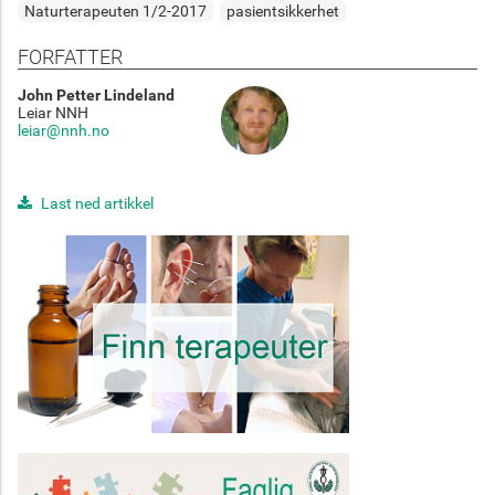
Naturterapeuten 1/2-2017
pasientsikkerhet
FORFATTER
John Petter Lindeland
Leiar NNH
leiar@nnh.no
Last ned artikkel