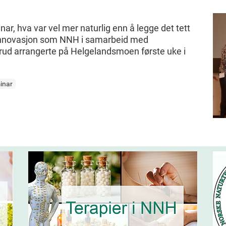
inar, hva var vel mer naturlig enn å legge det tett
innovasjon som NNH i samarbeid med
erud arrangerte på Helgelandsmoen første uke i
minar