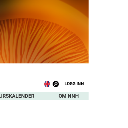
LOGG INN
URSKALENDER
OM NNH