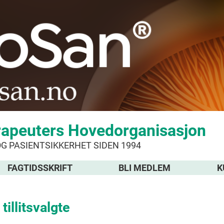
rapeuters Hovedorganisasjon
OG PASIENTSIKKERHET SIDEN 1994
FAGTIDSSKRIFT
BLI MEDLEM
K
tillitsvalgte