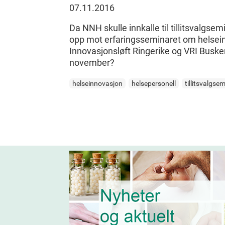
07.11.2016
Da NNH skulle innkalle til tillitsvalgsem
opp mot erfaringsseminaret om helse
Innovasjonsløft Ringerike og VRI Busk
november?
helseinnovasjon
helsepersonell
tillitsvalgse