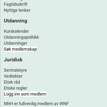
Fagtidsskrift
Nyttige lenker
Utdanning
Kurskalender
Utdanningspolitikk
Utdanninger
Søk medlemskap
Juridisk
Sentralstyre
Vedtekter
Etisk råd
Etiske regler
Logg inn som medlem
NNH er fullverdig medlem av WNF