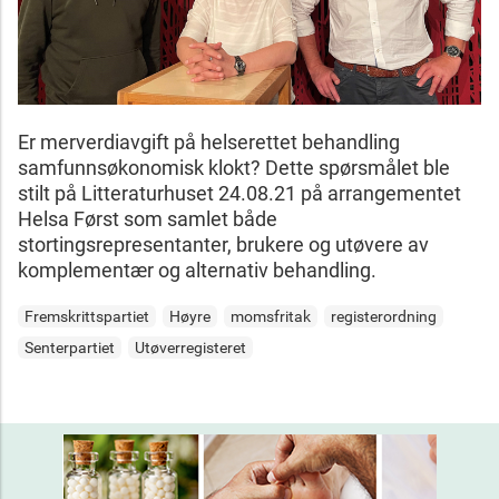
Er merverdiavgift på helserettet behandling
samfunnsøkonomisk klokt? Dette spørsmålet ble
stilt på Litteraturhuset 24.08.21 på arrangementet
Helsa Først som samlet både
stortingsrepresentanter, brukere og utøvere av
komplementær og alternativ behandling.
Fremskrittspartiet
Høyre
momsfritak
registerordning
Senterpartiet
Utøverregisteret