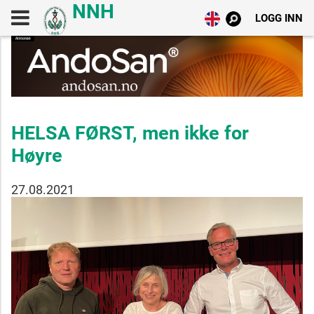
LOGG INN
HELSA FØRST, men ikke for
Høyre
27.08.2021