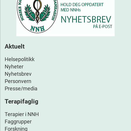
Aktuelt
Helsepolitikk
Nyheter
Nyhetsbrev
Personvern
Presse/media
Terapifaglig
Terapier i NNH
Faggrupper
Forskning