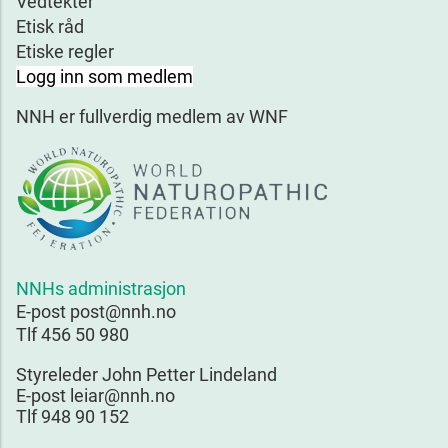
Vedtekter
Etisk råd
Etiske regler
Logg inn som medlem
NNH er fullverdig medlem av WNF
NNHs administrasjon
E-post post@nnh.no
Tlf 456 50 980
Styreleder John Petter Lindeland
E-post leiar@nnh.no
Tlf 948 90 152