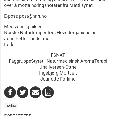
over å motta høringsnotater fra Mattilsynet.
E-post: post@nnh.no
Med vennlig hilsen
Norske Naturterapeuters Hovedorganisasjon
John Petter Lindeland
Leder
FSNAT
FaggruppeStyret i Naturmedisinsk AromaTerapi
Una Iversen-Ottne
Ingebjørg Mortveit
Jeanette Førland
høring