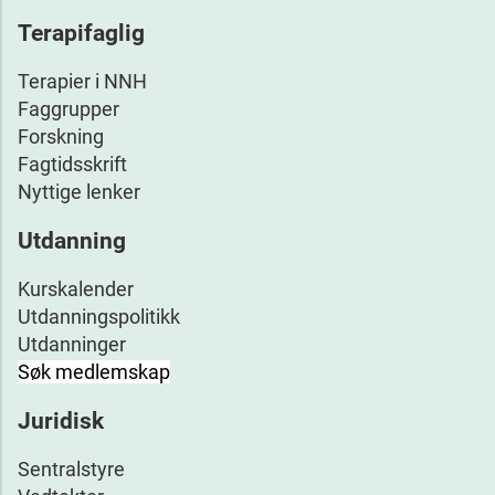
Terapifaglig
Terapier i NNH
Faggrupper
Forskning
Fagtidsskrift
Nyttige lenker
Utdanning
Kurskalender
Utdanningspolitikk
Utdanninger
Søk medlemskap
Juridisk
Sentralstyre