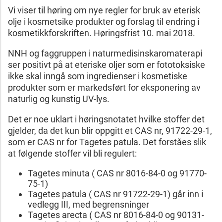
Vi viser til høring om nye regler for bruk av eterisk
olje i kosmetsike produkter og forslag til endring i
kosmetikkforskriften. Høringsfrist 10. mai 2018.
NNH og faggruppen i naturmedisinskaromaterapi
ser positivt på at eteriske oljer som er fototoksiske
ikke skal inngå som ingredienser i kosmetiske
produkter som er markedsført for eksponering av
naturlig og kunstig UV-lys.
Det er noe uklart i høringsnotatet hvilke stoffer det
gjelder, da det kun blir oppgitt et CAS nr, 91722-29-1,
som er CAS nr for Tagetes patula. Det forståes slik
at følgende stoffer vil bli regulert:
Tagetes minuta ( CAS nr 8016-84-0 og 91770-
75-1)
Tagetes patula ( CAS nr 91722-29-1) går inn i
vedlegg III, med begrensninger
Tagetes arecta ( CAS nr 8016-84-0 og 90131-