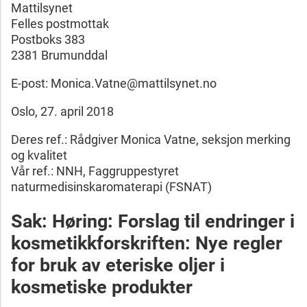
Mattilsynet
Felles postmottak
Postboks 383
2381 Brumunddal
E-post: Monica.Vatne@mattilsynet.no
Oslo, 27. april 2018
Deres ref.: Rådgiver Monica Vatne, seksjon merking
og kvalitet
Vår ref.: NNH, Faggruppestyret
naturmedisinskaromaterapi (FSNAT)
Sak: Høring: Forslag til endringer i
kosmetikkforskriften: Nye regler
for bruk av eteriske oljer i
kosmetiske produkter