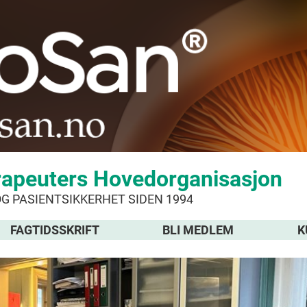
rapeuters Hovedorganisasjon
OG PASIENTSIKKERHET SIDEN 1994
FAGTIDSSKRIFT
BLI MEDLEM
K