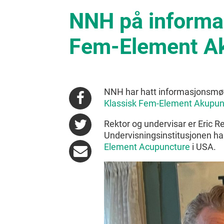
NNH på informa
Fem-Element A
NNH har hatt informasjonsmøte
Klassisk Fem-Element Akupun
Rektor og undervisar er Eric Re
Undervisningsinstitusjonen h
Element Acupuncture
i USA.