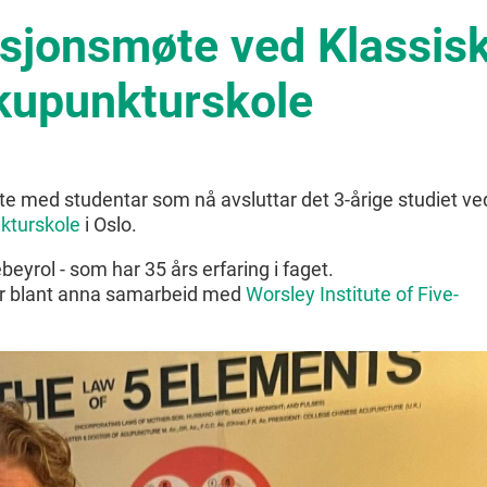
sjonsmøte ved Klassis
kupunkturskole
 med studentar som nå avsluttar det 3-årige studiet ve
kturskole
i Oslo.
beyrol - som har 35 års erfaring i faget.
ar blant anna samarbeid med
Worsley Institute of Five-