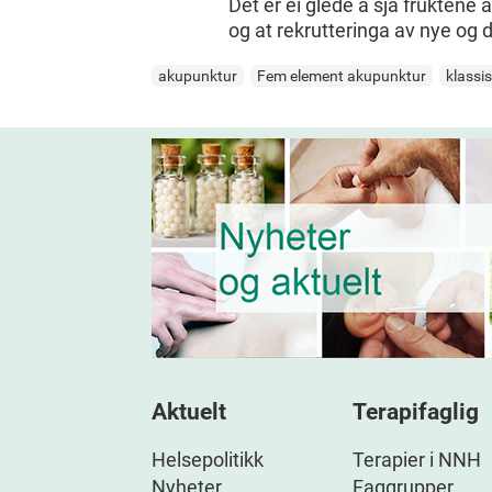
Det er ei glede å sjå fruktene
og at rekrutteringa av nye og d
akupunktur
Fem element akupunktur
klassi
Aktuelt
Terapifaglig
Helsepolitikk
Terapier i NNH
Nyheter
Faggrupper