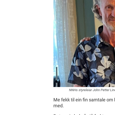
NNHs styreleiar John Petter Lin
Me fekk til ein fin samtale om
med.