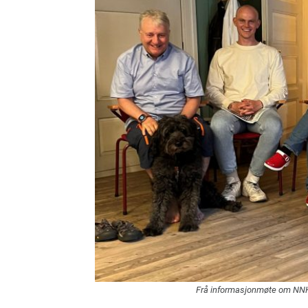
Frå informasjonmøte om NNH h