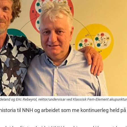
deland og Eric Rebeyrol, rektor/undervisar ved Klassisk Fem-Element akupunktu
 historia til NNH og arbeidet som me kontinuerleg held på