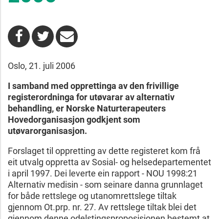
Oslo, 21. juli 2006
I samband med opprettinga av den frivillige
registerordninga for utøvarar av alternativ
behandling, er Norske Naturterapeuters
Hovedorganisasjon godkjent som
utøvarorganisasjon.
Forslaget til oppretting av dette registeret kom frå
eit utvalg oppretta av Sosial- og helsedepartementet
i april 1997. Dei leverte ein rapport - NOU 1998:21
Alternativ medisin - som seinare danna grunnlaget
for både rettslege og utanomrettslege tiltak
gjennom Ot.prp. nr. 27. Av rettslege tiltak blei det
gjennom denne odelstingsproposisjonen bestemt at