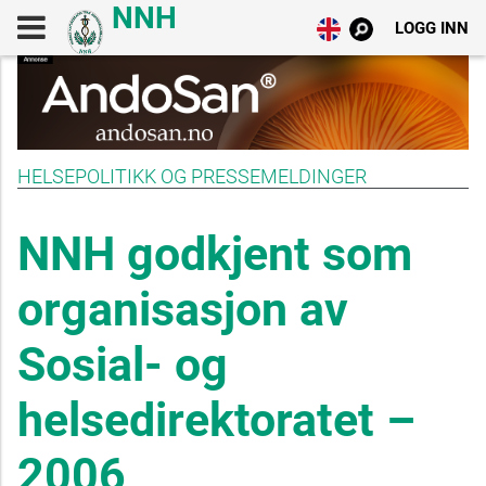
LOGG INN
HELSEPOLITIKK OG PRESSEMELDINGER
NNH godkjent som
organisasjon av
Sosial- og
helsedirektoratet –
2006