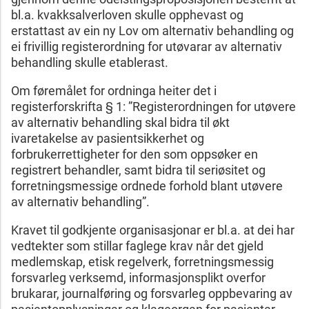
bl.a. kvakksalverloven skulle opphevast og
erstattast av ein ny Lov om alternativ behandling og
ei frivillig registerordning for utøvarar av alternativ
behandling skulle etablerast.
Om føremålet for ordninga heiter det i
registerforskrifta § 1: ”Registerordningen for utøvere
av alternativ behandling skal bidra til økt
ivaretakelse av pasientsikkerhet og
forbrukerrettigheter for den som oppsøker en
registrert behandler, samt bidra til seriøsitet og
forretningsmessige ordnede forhold blant utøvere
av alternativ behandling”.
Kravet til godkjente organisasjonar er bl.a. at dei har
vedtekter som stillar faglege krav når det gjeld
medlemskap, etisk regelverk, forretningsmessig
forsvarleg verksemd, informasjonsplikt overfor
brukarar, journalføring og forsvarleg oppbevaring av