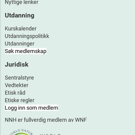
Nyttige lenker
Utdanning
Kurskalender
Utdanningspolitikk
Utdanninger
Søk medlemskap
Juridisk
Sentralstyre
Vedtekter
Etisk råd
Etiske regler
Logg inn som medlem
NNH er fullverdig medlem av WNF