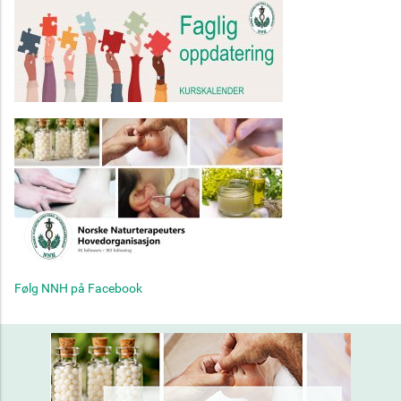
Følg NNH på Facebook