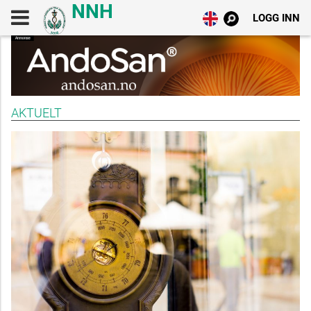
LOGG INN
AKTUELT