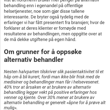
behandling enn i egenandel på offentlige
helsetjenester, noe som gjør disse tallene
interessante. De bryter også tydelig med de
erfaringer vi har fått presentert fra bransjen; hvor de
forklarer at deres klienter er fornøyde med
resultatene av behandlingen, men oppgitte over at
de må dekke utgiftene på egen hånd.
Om grunner for å oppsøke
alternativ behandler
Nesten halvparten tilskriver slik pasientaktivitet til et
håp om å bli kurert, fordi man ikke blir frisk med de
medisiner og behandlinger man får i helsevesenet.
40% tror at årsaken er at brukere av alternativ
behandling legger vekt på positive erfaringer hos
venner og kjente. Over 30% mener at brukere av
alternativ behandling er generelt «åpne for å prøve alt
mulig».