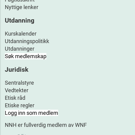
Nyttige lenker
Utdanning
Kurskalender
Utdanningspolitikk
Utdanninger
Søk medlemskap
Juridisk
Sentralstyre
Vedtekter
Etisk råd
Etiske regler
Logg inn som medlem
NNH er fullverdig medlem av WNF