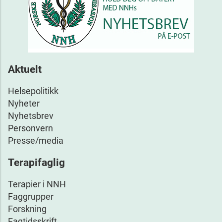
Aktuelt
Helsepolitikk
Nyheter
Nyhetsbrev
Personvern
Presse/media
Terapifaglig
Terapier i NNH
Faggrupper
Forskning
Fagtidsskrift