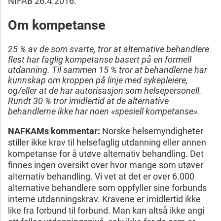
NIFAB 26.4.2016.
Om kompetanse
25 % av de som svarte, tror at alternative behandlere
flest har faglig kompetanse basert på en formell
utdanning. Til sammen 15 % tror at behandlerne har
kunnskap om kroppen på linje med sykepleiere,
og/eller at de har autorisasjon som helsepersonell.
Rundt 30 % tror imidlertid at de alternative
behandlerne ikke har noen «spesiell kompetanse».
NAFKAMs kommentar:
Norske helsemyndigheter
stiller ikke krav til helsefaglig utdanning eller annen
kompetanse for å utøve alternativ behandling. Det
finnes ingen oversikt over hvor mange som utøver
alternativ behandling. Vi vet at det er over 6.000
alternative behandlere som oppfyller sine forbunds
interne utdanningskrav. Kravene er imidlertid ikke
like fra forbund til forbund. Man kan altså ikke angi