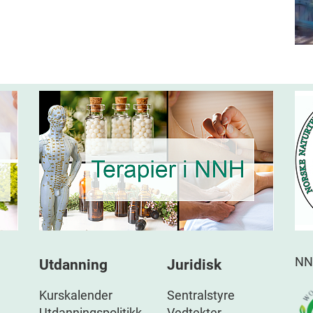
NN
Utdanning
Juridisk
Kurskalender
Sentralstyre
Utdanningspolitikk
Vedtekter