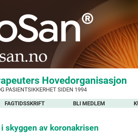
rapeuters Hovedorganisasjon
OG PASIENTSIKKERHET SIDEN 1994
FAGTIDSSKRIFT
BLI MEDLEM
K
i skyggen av koronakrisen