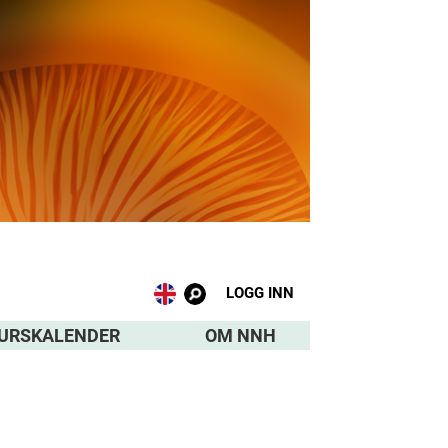
LOGG INN
URSKALENDER
OM NNH