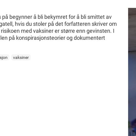
 på begynner å bli bekymret for å bli smittet av
atell, hvis du stoler på det forfatteren skriver om
isikoen med vaksiner er større enn gevinsten. I
jellen på konspirasjonsteorier og dokumentert
sjon
vaksiner