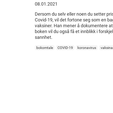
08.01.2021
Dersom du selv eller noen du setter pris
Covid-19, vil det fortone seg som en bag
vaksiner. Han mener å dokumentere at r
boken vil du også få et innblikk i forsk
sannhet.
bokomtale
COVID-19
koronavirus
vaksina