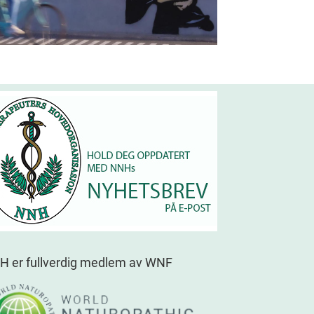
H er fullverdig medlem av WNF