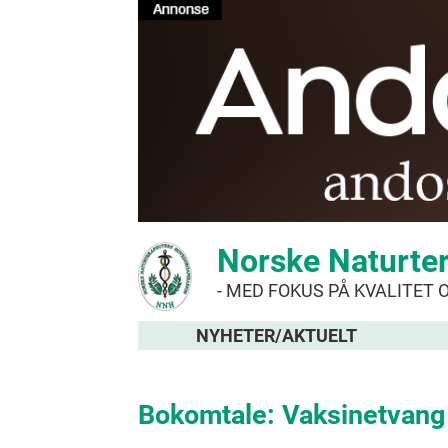
Norske Naturte
- MED FOKUS PÅ KVALITET 
NYHETER/AKTUELT
Bokomtale: Vaksinetvang 