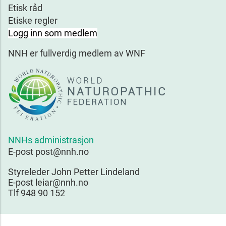
Etisk råd
Etiske regler
Logg inn som medlem
NNH er fullverdig medlem av WNF
NNHs administrasjon
E-post post@nnh.no
Styreleder John Petter Lindeland
E-post leiar@nnh.no
Tlf 948 90 152