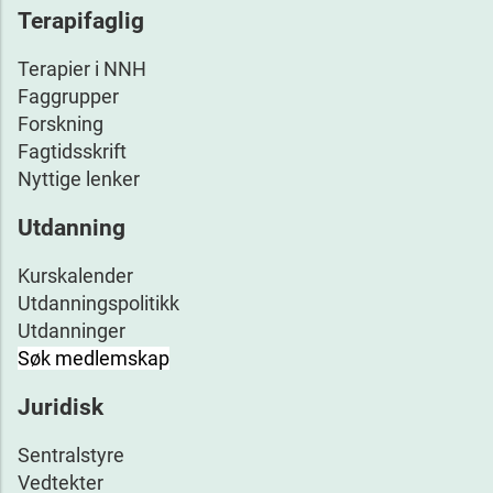
Terapifaglig
Terapier i NNH
Faggrupper
Forskning
Fagtidsskrift
Nyttige lenker
Utdanning
Kurskalender
Utdanningspolitikk
Utdanninger
Søk medlemskap
Juridisk
Sentralstyre
Vedtekter