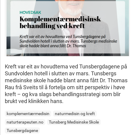
Kreft var eit av hovudtema ved Tunsbergdagene på
Sundvolden hotell i slutten av mars. Tunsbergs
medisinske skole hadde blant anna fått Dr. Thomas
Rau frå Sveits til å fortelja om sitt perspektiv i høve
kreft – og kva slags behandlingsstrategi som blir
brukt ved klinikken hans.
komplementærmedisin
naturmedisin og kreft
naturterapeuten.no
Tunsberg Medisinske Skole
Tunsbergdagene