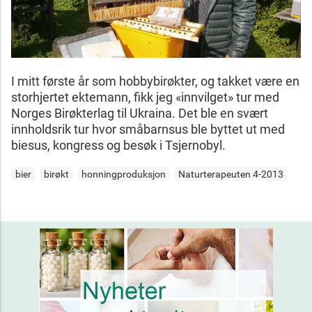
I mitt første år som hobbybirøkter, og takket være en
storhjertet ektemann, fikk jeg «innvilget» tur med
Norges Birøkterlag til Ukraina. Det ble en svært
innholdsrik tur hvor småbarnsus ble byttet ut med
biesus, kongress og besøk i Tsjernobyl.
bier
birøkt
honningproduksjon
Naturterapeuten 4-2013