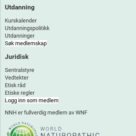
Utdanning
Kurskalender
Utdanningspolitikk
Utdanninger
Søk medlemskap
Juridisk
Sentralstyre
Vedtekter
Etisk råd
Etiske regler
Logg inn som medlem
NNH er fullverdig medlem av WNF