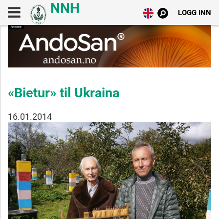
LOGG INN
«Bietur» til Ukraina
16.01.2014