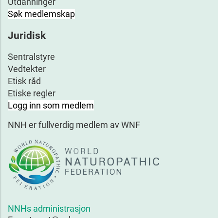
Utdanninger
Søk medlemskap
Juridisk
Sentralstyre
Vedtekter
Etisk råd
Etiske regler
Logg inn som medlem
NNH er fullverdig medlem av WNF
NNHs administrasjon