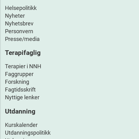
Helsepolitikk
Nyheter
Nyhetsbrev
Personvern
Presse/media
Terapifaglig
Terapier i NNH
Faggrupper
Forskning
Fagtidsskrift
Nyttige lenker
Utdanning
Kurskalender
Utdanningspolitikk