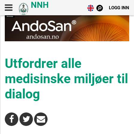
LOGG INN
Utfordrer alle
medisinske miljøer til
dialog