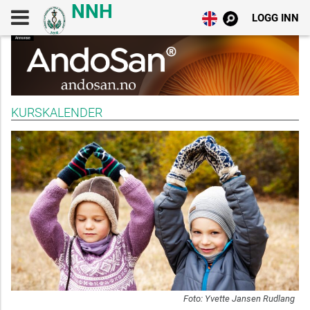
LOGG INN
KURSKALENDER
Foto: Yvette Jansen Rudlang