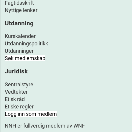
Fagtidsskrift
Nyttige lenker
Utdanning
Kurskalender
Utdanningspolitikk
Utdanninger
Søk medlemskap
Juridisk
Sentralstyre
Vedtekter
Etisk råd
Etiske regler
Logg inn som medlem
NNH er fullverdig medlem av WNF