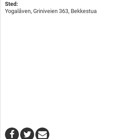
Sted:
Yogalåven, Griniveien 363, Bekkestua