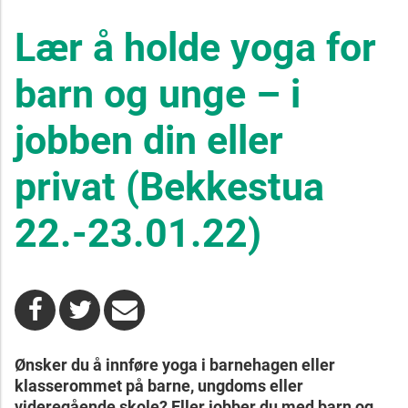
Lær å holde yoga for
barn og unge – i
jobben din eller
privat (Bekkestua
22.-23.01.22)
Ønsker du å innføre yoga i barnehagen eller
klasserommet på barne, ungdoms eller
videregående skole? Eller jobber du med barn og