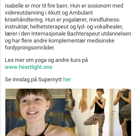
Isabelle er mor til fire barn. Hun er sosionom med
videreutdanning i Akutt og Ambulant
krisehåndtering. Hun er yogalærer, mindfulness-
instruktør, helhetsterapeut og lyd- og vokalhealer,
lærer i den Internasjonale Bachterapeut utdannelsen
og har flere andre komplementær medisinske
fordypningsområder.
Les mer om yoga og andre kurs på
www.heartlight.one
Se innslag på Supernytt
her