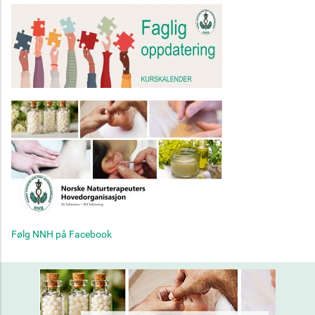
Følg NNH på Facebook