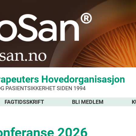
rapeuters Hovedorganisasjon
OG PASIENTSIKKERHET SIDEN 1994
FAGTIDSSKRIFT
BLI MEDLEM
K
onferanse 2026