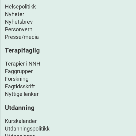
Helsepolitikk
Nyheter
Nyhetsbrev
Personvern
Presse/media
Terapifaglig
Terapier i NNH
Faggrupper
Forskning
Fagtidsskrift
Nyttige lenker
Utdanning
Kurskalender
Utdanningspolitikk