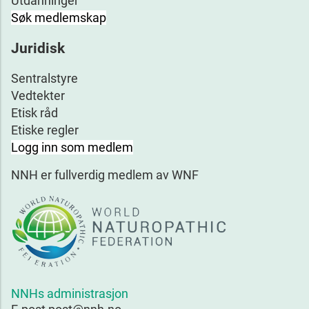
Utdanninger
Søk medlemskap
Juridisk
Sentralstyre
Vedtekter
Etisk råd
Etiske regler
Logg inn som medlem
NNH er fullverdig medlem av WNF
NNHs administrasjon