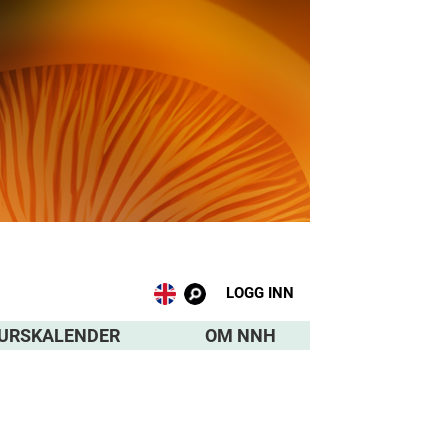
LOGG INN
URSKALENDER
OM NNH