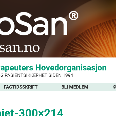
rapeuters Hovedorganisasjon
OG PASIENTSIKKERHET SIDEN 1994
FAGTIDSSKRIFT
BLI MEDLEM
K
iet-300×214