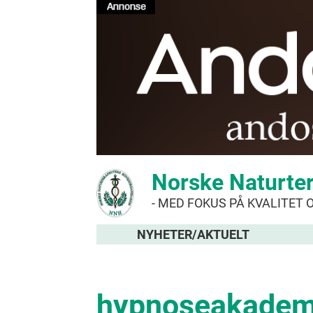
Norske Naturte
- MED FOKUS PÅ KVALITET 
NYHETER/AKTUELT
hypnoseakadem