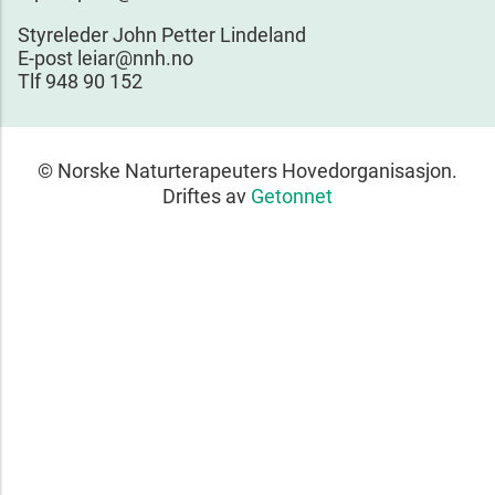
Styreleder John Petter Lindeland
E-post leiar@nnh.no
Tlf 948 90 152
© Norske Naturterapeuters Hovedorganisasjon.
Driftes av
Getonnet