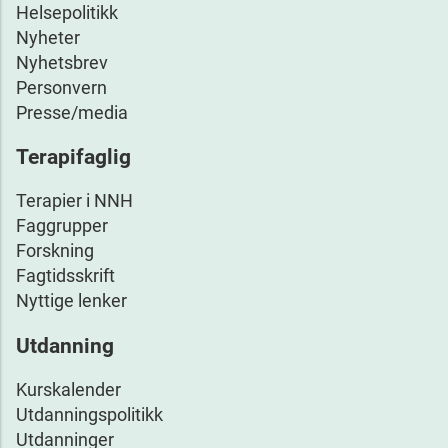
Helsepolitikk
Nyheter
Nyhetsbrev
Personvern
Presse/media
Terapifaglig
Terapier i NNH
Faggrupper
Forskning
Fagtidsskrift
Nyttige lenker
Utdanning
Kurskalender
Utdanningspolitikk
Utdanninger