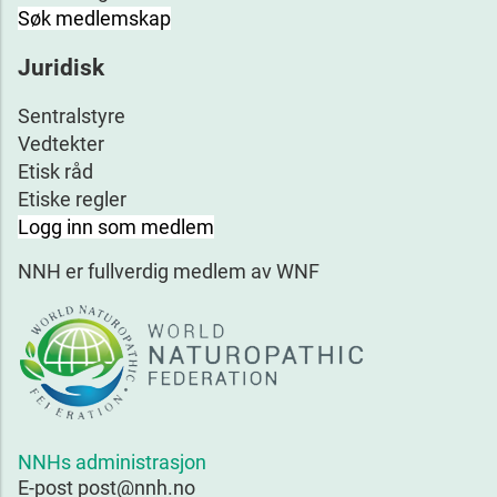
Søk medlemskap
Juridisk
Sentralstyre
Vedtekter
Etisk råd
Etiske regler
Logg inn som medlem
NNH er fullverdig medlem av WNF
NNHs administrasjon
E-post post@nnh.no