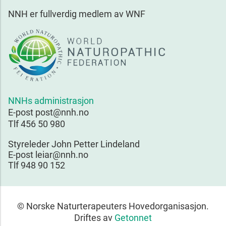
NNH er fullverdig medlem av WNF
NNHs administrasjon
E-post post@nnh.no
Tlf 456 50 980
Styreleder John Petter Lindeland
E-post leiar@nnh.no
Tlf 948 90 152
© Norske Naturterapeuters Hovedorganisasjon.
Driftes av
Getonnet