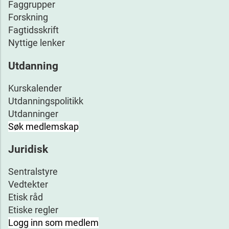
Faggrupper
Forskning
Fagtidsskrift
Nyttige lenker
Utdanning
Kurskalender
Utdanningspolitikk
Utdanninger
Søk medlemskap
Juridisk
Sentralstyre
Vedtekter
Etisk råd
Etiske regler
Logg inn som medlem