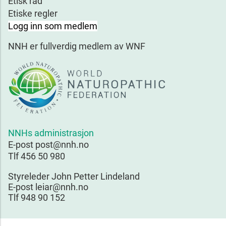
Etisk råd
Etiske regler
Logg inn som medlem
NNH er fullverdig medlem av WNF
NNHs administrasjon
E-post post@nnh.no
Tlf 456 50 980
Styreleder John Petter Lindeland
E-post leiar@nnh.no
Tlf 948 90 152