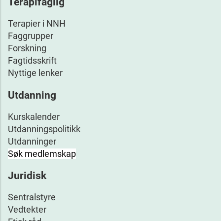
Terapifaglig
Terapier i NNH
Faggrupper
Forskning
Fagtidsskrift
Nyttige lenker
Utdanning
Kurskalender
Utdanningspolitikk
Utdanninger
Søk medlemskap
Juridisk
Sentralstyre
Vedtekter