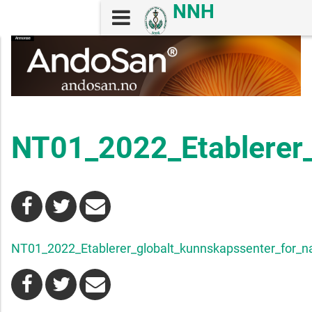
NT01_2022_Etablerer_g
NT01_2022_Etablerer_globalt_kunnskapssenter_for_nat