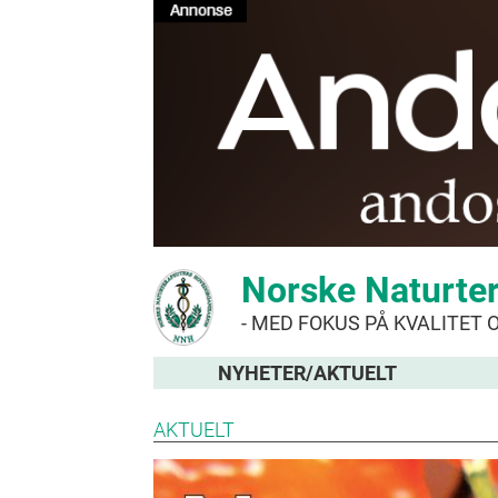
Norske Naturte
- MED FOKUS PÅ KVALITET 
NYHETER/AKTUELT
AKTUELT