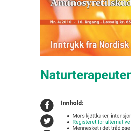
Naturterapeuten
Innhold:
Mors kjøttkaker, intensj
Registeret for alternativ
Mennesket i det trådløs