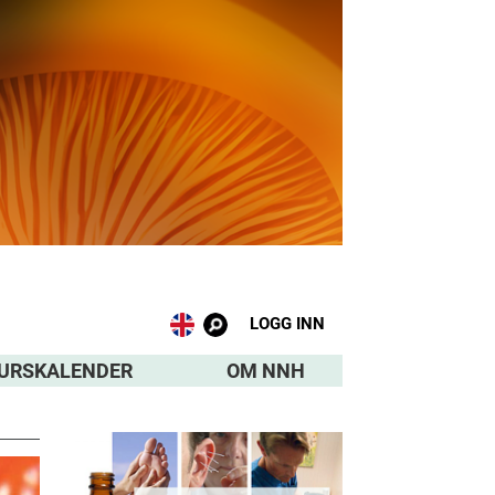
LOGG INN
URSKALENDER
OM NNH