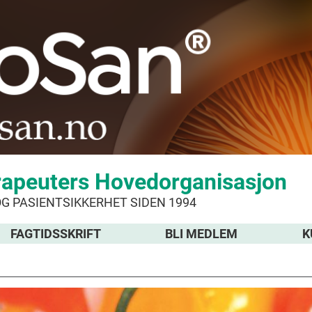
rapeuters Hovedorganisasjon
OG PASIENTSIKKERHET SIDEN 1994
FAGTIDSSKRIFT
BLI MEDLEM
K