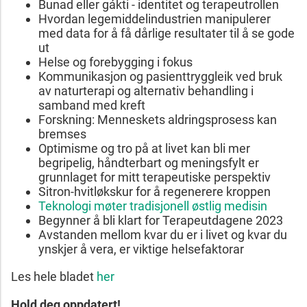
Bunad eller gákti - identitet og terapeutrollen
Hvordan legemiddelindustrien manipulerer
med data for å få dårlige resultater til å se gode
ut
Helse og forebygging i fokus
Kommunikasjon og pasienttryggleik ved bruk
av naturterapi og alternativ behandling i
samband med kreft
Forskning: Menneskets aldringsprosess kan
bremses
Optimisme og tro på at livet kan bli mer
begripelig, håndterbart og meningsfylt er
grunnlaget for mitt terapeutiske perspektiv
Sitron-hvitløkskur for å regenerere kroppen
Teknologi møter tradisjonell østlig medisin
Begynner å bli klart for Terapeutdagene 2023
Avstanden mellom kvar du er i livet og kvar du
ynskjer å vera, er viktige helsefaktorar
Les hele bladet
her
Hold deg oppdatert!