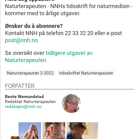
Naturterapeuten - NNHs tidsskrift for naturmedisin -
kommer med to årlige utgaver.
Ønsker du å abonnere?
Kontakt NNH på telefon 22 33 32 20 eller e-post
post@nnh.no
Se oversikt over
tidligere utgaver av
Naturterapeuten
Naturterapeuten 2-2022
tidsskriftet Naturterapeuten
FORFATTER
Bente Wemundstad
Redaktør Naturterapeuten
redaksjon@nnh.no