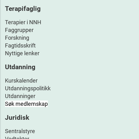
Terapifaglig
Terapier i NNH
Faggrupper
Forskning
Fagtidsskrift
Nyttige lenker
Utdanning
Kurskalender
Utdanningspolitikk
Utdanninger
Søk medlemskap
Juridisk
Sentralstyre
Vedtekter