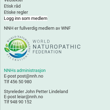
Etisk råd
Etiske regler
Logg inn som medlem
NNH er fullverdig medlem av WNF
NNHs administrasjon
E-post post@nnh.no
Tlf 456 50 980
Styreleder John Petter Lindeland
E-post leiar@nnh.no
Tlf 948 90 152