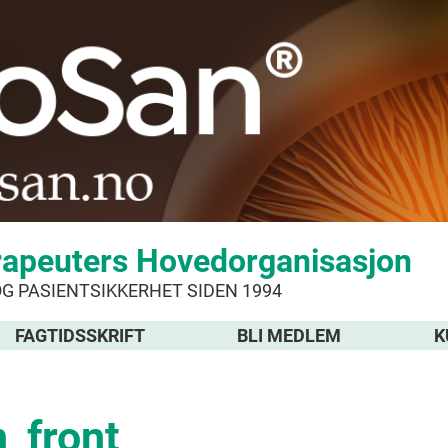
rapeuters Hovedorganisasjon
OG PASIENTSIKKERHET SIDEN 1994
FAGTIDSSKRIFT
BLI MEDLEM
K
_front