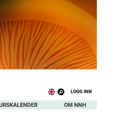
LOGG INN
URSKALENDER
OM NNH