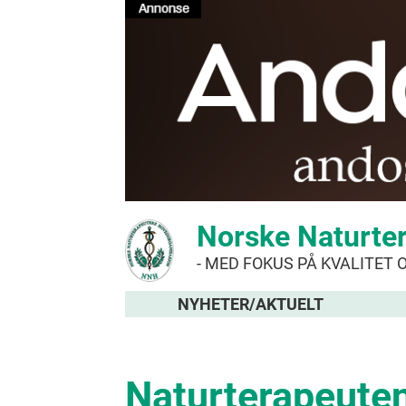
Norske Naturte
- MED FOKUS PÅ KVALITET 
NYHETER/AKTUELT
Naturterapeuten