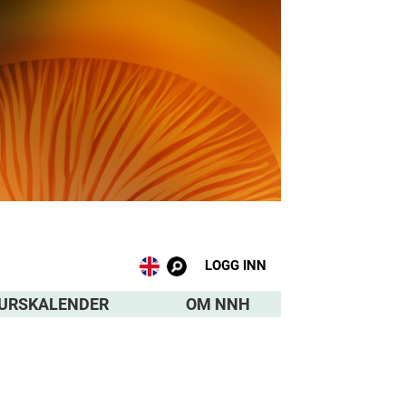
LOGG INN
URSKALENDER
OM NNH