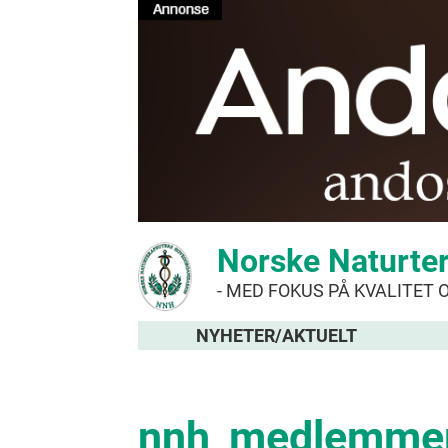
Norske Naturte
- MED FOKUS PÅ KVALITET 
NYHETER/AKTUELT
nnh_medlemmer