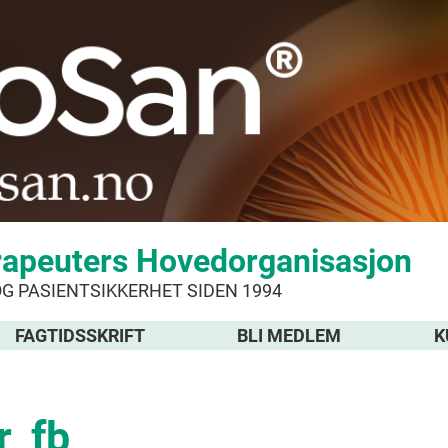
rapeuters Hovedorganisasjon
OG PASIENTSIKKERHET SIDEN 1994
FAGTIDSSKRIFT
BLI MEDLEM
K
_fb