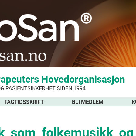
rapeuters Hovedorganisasjon
OG PASIENTSIKKERHET SIDEN 1994
FAGTIDSSKRIFT
BLI MEDLEM
K
_som_folkemusikk_og_