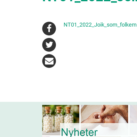
NT01_2022_Joik_som_folkemu