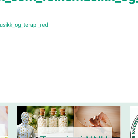
sikk_og_terapi_red