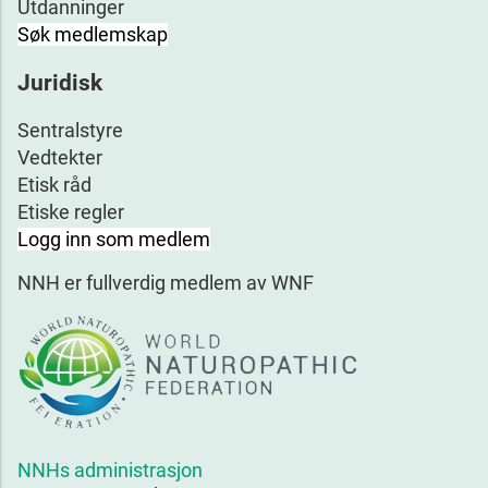
Utdanninger
Søk medlemskap
Juridisk
Sentralstyre
Vedtekter
Etisk råd
Etiske regler
Logg inn som medlem
NNH er fullverdig medlem av WNF
NNHs administrasjon