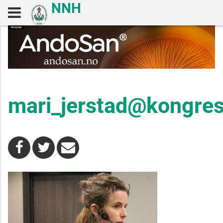
mari_jerstad@kongre