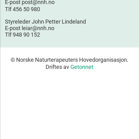
E-post post@nnh.no
Tlf 456 50 980
Styreleder John Petter Lindeland
E-post leiar@nnh.no
Tlf 948 90 152
© Norske Naturterapeuters Hovedorganisasjon.
Driftes av
Getonnet