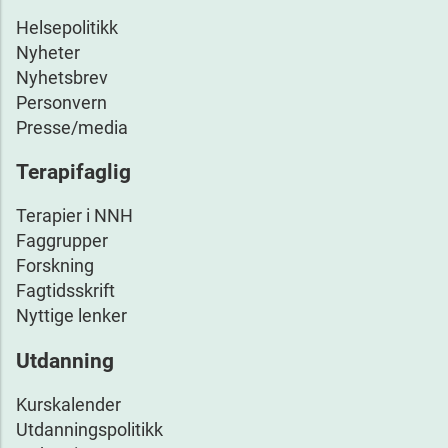
Helsepolitikk
Nyheter
Nyhetsbrev
Personvern
Presse/media
Terapifaglig
Terapier i NNH
Faggrupper
Forskning
Fagtidsskrift
Nyttige lenker
Utdanning
Kurskalender
Utdanningspolitikk