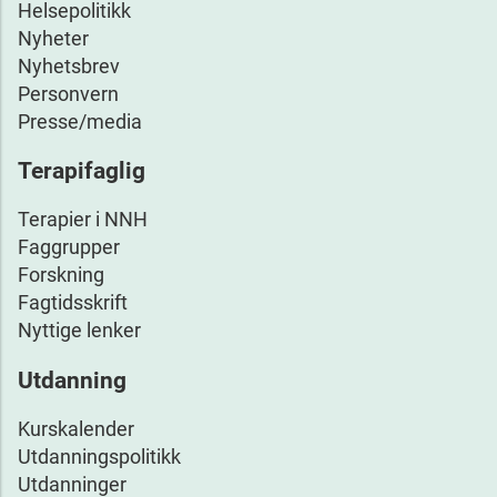
Helsepolitikk
Nyheter
Nyhetsbrev
Personvern
Presse/media
Terapifaglig
Terapier i NNH
Faggrupper
Forskning
Fagtidsskrift
Nyttige lenker
Utdanning
Kurskalender
Utdanningspolitikk
Utdanninger