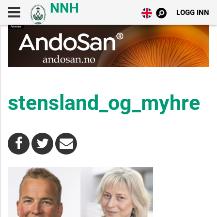
LOGG INN
stensland_og_myhre