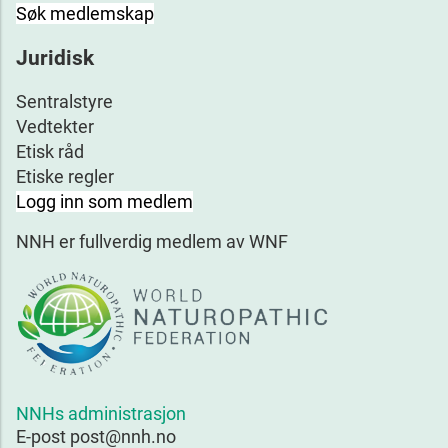
Søk medlemskap
Juridisk
Sentralstyre
Vedtekter
Etisk råd
Etiske regler
Logg inn som medlem
NNH er fullverdig medlem av WNF
NNHs administrasjon
E-post post@nnh.no