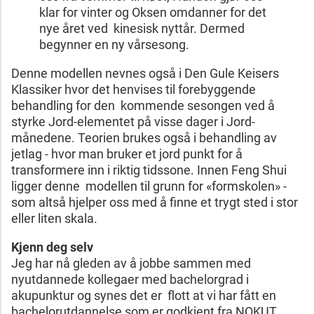
klar for vinter og Oksen omdanner for det
nye året ved kinesisk nyttår. Dermed
begynner en ny vårsesong.
Denne modellen nevnes også i Den Gule Keisers
Klassiker hvor det henvises til forebyggende
behandling for den kommende sesongen ved å
styrke Jord-elementet på visse dager i Jord-
månedene. Teorien brukes også i behandling av
jetlag - hvor man bruker et jord punkt for å
transformere inn i riktig tidssone. Innen Feng Shui
ligger denne modellen til grunn for «formskolen» -
som altså hjelper oss med å finne et trygt sted i stor
eller liten skala.
Kjenn deg selv
Jeg har nå gleden av å jobbe sammen med
nyutdannede kollegaer med bachelorgrad i
akupunktur og synes det er flott at vi har fått en
bachelorutdannelse som er godkjent fra NOKUT.