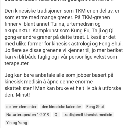
Den kinesiske tradisjonen som TKM er en del av, er
som et tre med mange grener. På TKM-grenen
finner vi blant annet Tui na, urtemedisin og
akupunktur. Kampkunst som Kung Fu, Taiji og Qi
gong er andre grener på dette treet. Likeså er det
med ulike former for kinesisk astrologi og Feng Shui.
Jo flere av disse grenene vi kjenner til, jo mer beriket
kan vi bli både faglig og i vår personlige vekst som
terapeuter.
Jeg kan bare anbefale alle som jobber basert på
kinesisk medisin å åpne denne enorme
skattekisten! Man kan bruke et helt liv på å utforske
den. Minst!
de fem elementer
den kinesiske kalender
Feng Shui
Naturterapeuten 1-2019
Qi
tradisjonell kinesisk medisin
Yin og Yang