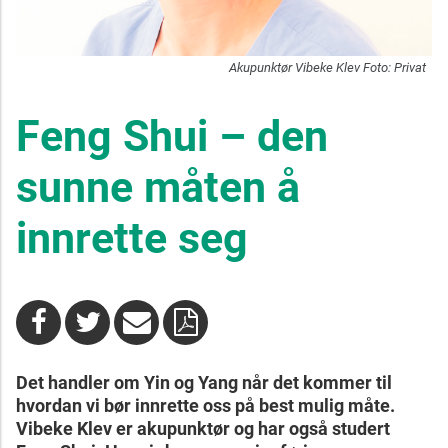
Akupunktør Vibeke Klev Foto: Privat
Feng Shui – den
sunne måten å
innrette seg
Det handler om Yin og Yang når det kommer til
hvordan vi bør innrette oss på best mulig måte.
Vibeke Klev er akupunktør og har også studert