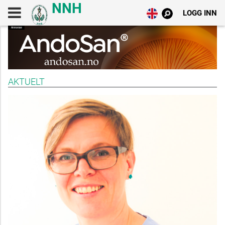
LOGG INN
AKTUELT