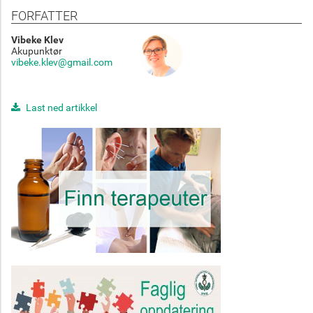
FORFATTER
Vibeke Klev
Akupunktør
vibeke.klev@gmail.com
Last ned artikkel