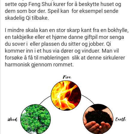
sette opp Feng Shui kurer for å beskytte huset og
dem som bor der. Speil kan for eksempel sende
skadelig Qi tilbake.
I mindre skala kan en stor skarp kant fra en bokhylle,
en takbjelke eller et hjørne danne giftpil mor senga
du sover i eller plassen du sitter og jobber. Qi
kommer inn i et hus via dører og vinduer. Man vil
forsøke å få til møbleringen slik at denne sirkulerer
harmonisk gjennom rommet.