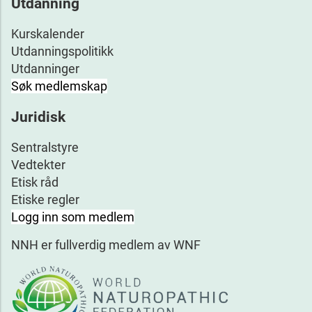
Utdanning
Kurskalender
Utdanningspolitikk
Utdanninger
Søk medlemskap
Juridisk
Sentralstyre
Vedtekter
Etisk råd
Etiske regler
Logg inn som medlem
NNH er fullverdig medlem av WNF