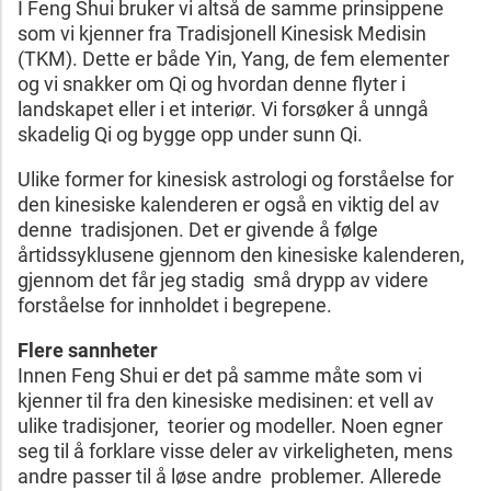
I Feng Shui bruker vi altså de samme prinsippene
som vi kjenner fra Tradisjonell Kinesisk Medisin
(TKM). Dette er både Yin, Yang, de fem elementer
og vi snakker om Qi og hvordan denne flyter i
landskapet eller i et interiør. Vi forsøker å unngå
skadelig Qi og bygge opp under sunn Qi.
Ulike former for kinesisk astrologi og forståelse for
den kinesiske kalenderen er også en viktig del av
denne tradisjonen. Det er givende å følge
årtidssyklusene gjennom den kinesiske kalenderen,
gjennom det får jeg stadig små drypp av videre
forståelse for innholdet i begrepene.
Flere sannheter
Innen Feng Shui er det på samme måte som vi
kjenner til fra den kinesiske medisinen: et vell av
ulike tradisjoner, teorier og modeller. Noen egner
seg til å forklare visse deler av virkeligheten, mens
andre passer til å løse andre problemer. Allerede