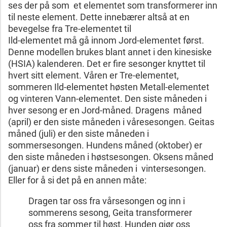
ses der på som et elementet som transformerer inn
til neste element. Dette innebærer altså at en
bevegelse fra Tre-elementet til
Ild-elementet må gå innom Jord-elementet først.
Denne modellen brukes blant annet i den kinesiske
(HSIA) kalenderen. Det er fire sesonger knyttet til
hvert sitt element. Våren er Tre-elementet,
sommeren Ild-elementet høsten Metall-elementet
og vinteren Vann-elementet. Den siste måneden i
hver sesong er en Jord-måned. Dragens måned
(april) er den siste måneden i våresesongen. Geitas
måned (juli) er den siste måneden i
sommersesongen. Hundens måned (oktober) er
den siste måneden i høstsesongen. Oksens måned
(januar) er dens siste måneden i vintersesongen.
Eller for å si det på en annen måte:
Dragen tar oss fra vårsesongen og inn i
sommerens sesong, Geita transformerer
oss fra sommer til høst, Hunden gjør oss