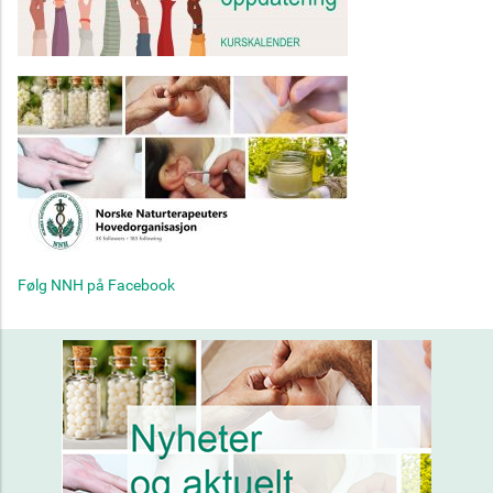
Følg NNH på Facebook