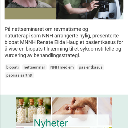
På nettseminaret om revmatisme og
naturterapi som NNH arrangerte nylig, presenterte
biopat MNNH Renate Elida Haug et pasientkasus for
å vise en biopats tilnærming til et sykdomstilfelle og
vurdering av behandlingsstrategi.
biopati
nettseminar
NNH medlem
pasientkasus
psoriasisartritt