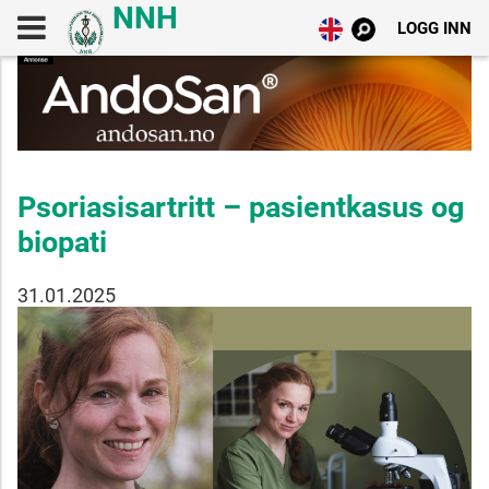
LOGG INN
Psoriasisartritt – pasientkasus og
biopati
31.01.2025