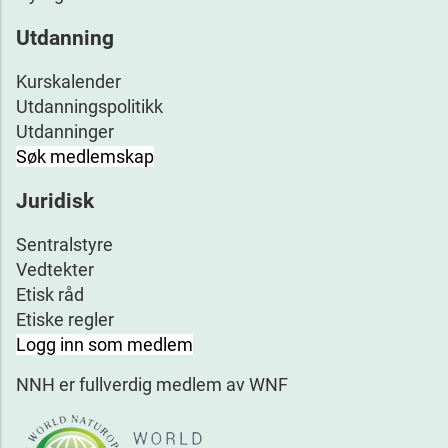
Utdanning
Kurskalender
Utdanningspolitikk
Utdanninger
Søk medlemskap
Juridisk
Sentralstyre
Vedtekter
Etisk råd
Etiske regler
Logg inn som medlem
NNH er fullverdig medlem av WNF