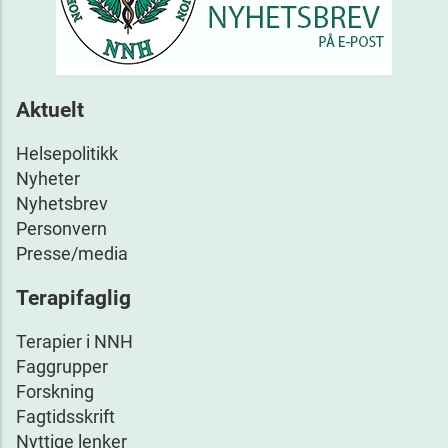
Aktuelt
Helsepolitikk
Nyheter
Nyhetsbrev
Personvern
Presse/media
Terapifaglig
Terapier i NNH
Faggrupper
Forskning
Fagtidsskrift
Nyttige lenker