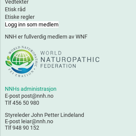
Vedtekter
Etisk råd
Etiske regler
Logg inn som medlem
NNH er fullverdig medlem av WNF
NNHs administrasjon
E-post post@nnh.no
Tlf 456 50 980
Styreleder John Petter Lindeland
E-post leiar@nnh.no
Tlf 948 90 152