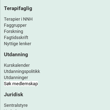
Terapifaglig
Terapier i NNH
Faggrupper
Forskning
Fagtidsskrift
Nyttige lenker
Utdanning
Kurskalender
Utdanningspolitikk
Utdanninger
Søk medlemskap
Juridisk
Sentralstyre