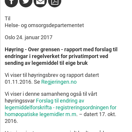
Til
Helse- og omsorgsdepartementet
Oslo 24. januar 2017
Høyring -
Over grensen - rapport med forslag til
endringar i regelverket for privatimport ved
sending av legemiddel til eige bruk
Vi viser til høyringsbrev og rapport datert
01.11.2016. Se
Regjeringen.no
Vi viser i denne samanheng også til vårt
høyringssvar
Forslag til endring av
legemiddelforskrifta - registreringsordningen for
homøopatiske legemidler m.m
. – datert 17. okt.
2016.