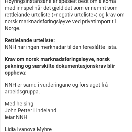
Høyringsinstansane er spesielt bedt om å koma
med innspel når det gjeld det som er nemnt som
rettleiande urteliste («negativ urteliste») og krav om
norsk marknadsføringsløyve ved privatimport til
Norge.
Rettleiande urteliste:
NNH har ingen merknadar til den føreslåtte lista.
Krav om norsk marknadsføringsløyve, norsk
pakning og særskilte dokumentasjonskrav blir
oppheva:
NNH er samd i vurderingane og forslaget frå
arbeidsgruppa.
Med helsing
John Petter Lindeland
leiar NNH
Lidia Ivanova Myhre