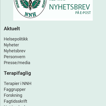
Aktuelt
Helsepolitikk
Nyheter
Nyhetsbrev
Personvern
Presse/media
Terapifaglig
Terapier i NNH
Faggrupper
Forskning
Fagtidsskrift