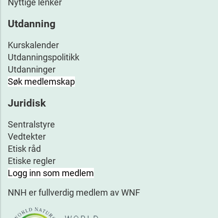
Nyttige lenker
Utdanning
Kurskalender
Utdanningspolitikk
Utdanninger
Søk medlemskap
Juridisk
Sentralstyre
Vedtekter
Etisk råd
Etiske regler
Logg inn som medlem
NNH er fullverdig medlem av WNF