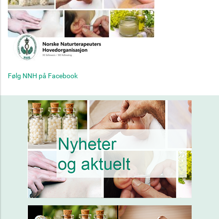
Følg NNH på Facebook