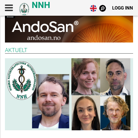
LOGG INN
AKTUELT