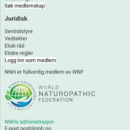
Søk medlemskap
Juridisk
Sentralstyre
Vedtekter
Etisk råd
Etiske regler
Logg inn som medlem
NNH er fullverdig medlem av WNF
NNHs administrasjon
E-post post@nnh.no