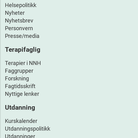
Helsepolitikk
Nyheter
Nyhetsbrev
Personvern
Presse/media
Terapifaglig
Terapier i NNH
Faggrupper
Forskning
Fagtidsskrift
Nyttige lenker
Utdanning
Kurskalender
Utdanningspolitikk
Utdanninger