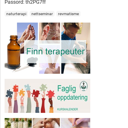
Passord: th2PG7ff
naturterapi
nettseminar
revmatisme