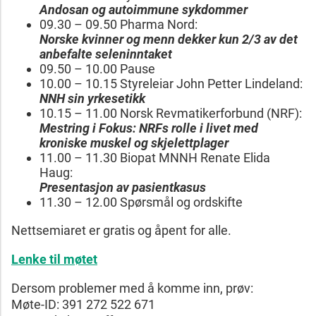
Andosan og autoimmune
sykdommer
09.30 – 09.50 Pharma Nord:
Norske kvinner og menn dekker kun
2/3 av det
anbefalte seleninntaket
09.50 – 10.00 Pause
10.00 – 10.15 Styreleiar John Petter Lindeland:
NNH sin yrkesetikk
10.15 – 11.00 Norsk Revmatikerforbund (NRF):
Mestring i Fokus:
NRFs rolle i livet med
kroniske muskel og
skjelettplager
11.00 – 11.30 Biopat MNNH Renate Elida
Haug:
Presentasjon av
pasientkasus
11.30 – 12.00 Spørsmål og ordskifte
Nettsemiaret er gratis og åpent for alle.
Lenke til møtet
Dersom problemer med å komme inn, prøv:
Møte-ID: 391 272 522 671