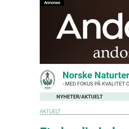
Norske Naturte
- MED FOKUS PÅ KVALITET 
NYHETER/AKTUELT
AKTUELT