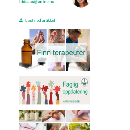
frideaas@online.no
Last ned artikkel