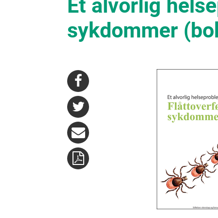
Et alvorlig hels
sykdommer (bo