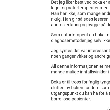
Det jeg liker best ved boka er 
leger og naturterapeuter med 
Han har ikke, som mange andre
riktig. Han gir således leseren 
andres erfaring og bygge på de
Som naturterapeut ga boka meg
diagnosemetoder jeg selv ikke 
Jeg syntes det var interessan
noen ganger virker og andre ga
All denne informasjonen er me
mange mulige innfallsvinkler i 
Boka er til tross for faglig tyn
slutten av boken for dem som 
utgangspunkt du kan ha for å t
borreliose-pasienter.
I