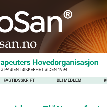
rapeuters Hovedorganisasjon
OG PASIENTSIKKERHET SIDEN 1994
FAGTIDSSKRIFT
BLI MEDLEM
K