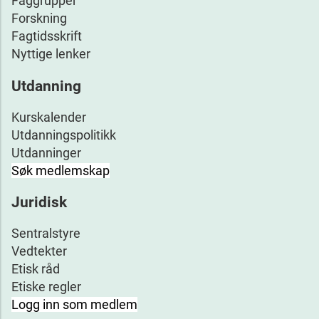
Faggrupper
Forskning
Fagtidsskrift
Nyttige lenker
Utdanning
Kurskalender
Utdanningspolitikk
Utdanninger
Søk medlemskap
Juridisk
Sentralstyre
Vedtekter
Etisk råd
Etiske regler
Logg inn som medlem