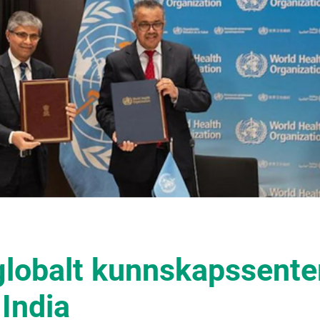
globalt kunnskapssente
 India