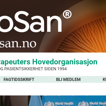
rapeuters Hovedorganisasjon
OG PASIENTSIKKERHET SIDEN 1994
FAGTIDSSKRIFT
BLI MEDLEM
K