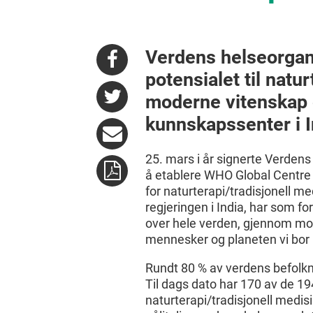
Verdens helseorgan
potensialet til natu
moderne vitenskap o
kunnskapssenter i I
25. mars i år signerte Verdens
å etablere WHO Global Centre 
for naturterapi/tradisjonell me
regjeringen i India, har som fo
over hele verden, gjennom mod
mennesker og planeten vi bor 
Rundt 80 % av verdens befolkni
Til dags dato har 170 av de 
naturterapi/tradisjonell medis