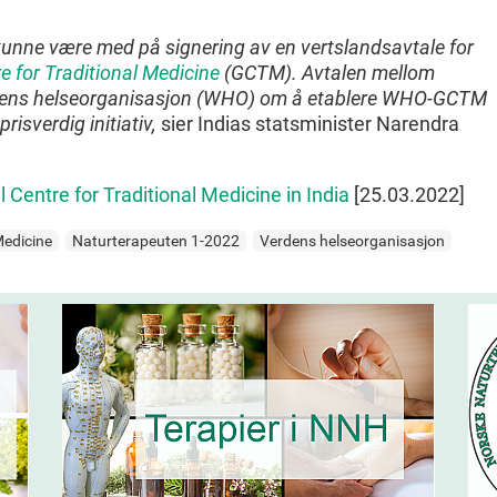
kunne være med på signering av en vertslandsavtale for
e for Traditional Medicine
(GCTM). Avtalen mellom
ens helseorganisasjon (WHO) om å etablere WHO-GCTM
risverdig initiativ,
sier Indias statsminister Narendra
Centre for Traditional Medicine in India
[25.03.2022]
Medicine
Naturterapeuten 1-2022
Verdens helseorganisasjon