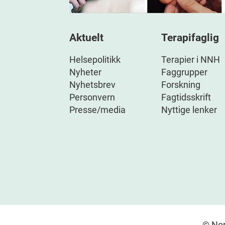
Aktuelt
Terapifaglig
Helsepolitikk
Terapier i NNH
Nyheter
Faggrupper
Nyhetsbrev
Forskning
Personvern
Fagtidsskrift
Presse/media
Nyttige lenker
© Nor