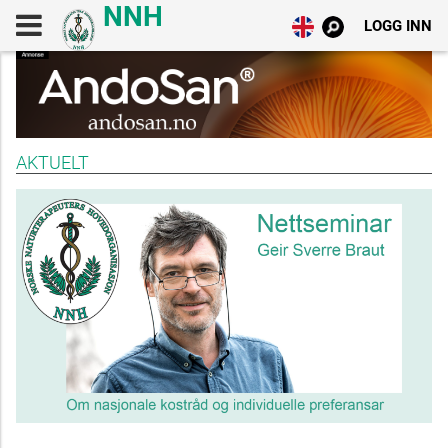
LOGG INN
AKTUELT