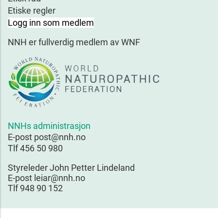
Etiske regler
Logg inn som medlem
NNH er fullverdig medlem av WNF
NNHs administrasjon
E-post post@nnh.no
Tlf 456 50 980
Styreleder John Petter Lindeland
E-post leiar@nnh.no
Tlf 948 90 152