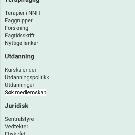
Terapier i NNH
Faggrupper
Forskning
Fagtidsskrift
Nyttige lenker
Utdanning
Kurskalender
Utdanningspolitikk
Utdanninger
Søk medlemskap
Juridisk
Sentralstyre
Vedtekter
Etisk råd