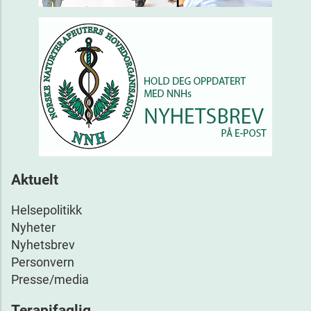
Aktuelt
Helsepolitikk
Nyheter
Nyhetsbrev
Personvern
Presse/media
Terapifaglig