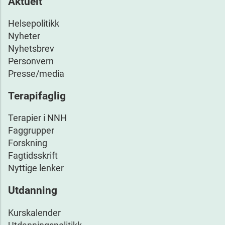
Aktuelt
Helsepolitikk
Nyheter
Nyhetsbrev
Personvern
Presse/media
Terapifaglig
Terapier i NNH
Faggrupper
Forskning
Fagtidsskrift
Nyttige lenker
Utdanning
Kurskalender