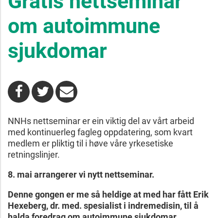
Gratis nettseminar
om autoimmune
sjukdomar
NNHs nettseminar er ein viktig del av vårt arbeid
med kontinuerleg fagleg oppdatering, som kvart
medlem er pliktig til i høve våre yrkesetiske
retningslinjer.
8. mai arrangerer vi nytt nettseminar.
Denne gongen er me så heldige at med har fått Erik
Hexeberg, dr. med. spesialist i indremedisin, til å
halda foredrag om autoimmune sjukdomar.