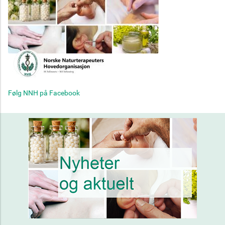
Følg NNH på Facebook