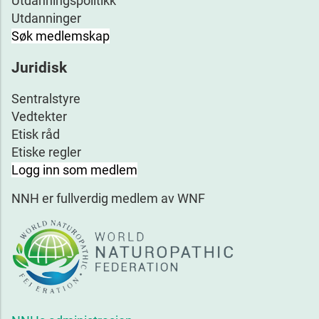
Utdanningspolitikk
Utdanninger
Søk medlemskap
Juridisk
Sentralstyre
Vedtekter
Etisk råd
Etiske regler
Logg inn som medlem
NNH er fullverdig medlem av WNF