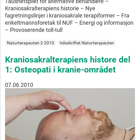
Taushetsplikt for alternative behandlere –
Kraniosakralterapiens historie – Nye
fagretningslinjer i kraniosakrale terapiformer – Fra
enkeltmannsforetak til NUF – Energi og informasjon
– Provoserende toll-tull
Naturterapeuten 2-2010
tidsskriftet Naturterapeuten
Kraniosakralterapiens histore del
1: Osteopati i kranie-området
07.06.2010