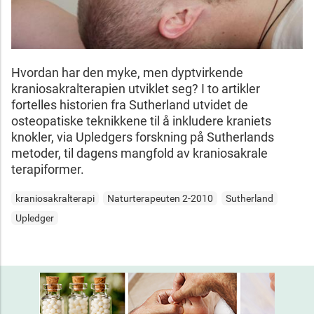
Hvordan har den myke, men dyptvirkende
kraniosakralterapien utviklet seg? I to artikler
fortelles historien fra Sutherland utvidet de
osteopatiske teknikkene til å inkludere kraniets
knokler, via Upledgers forskning på Sutherlands
metoder, til dagens mangfold av kraniosakrale
terapiformer.
kraniosakralterapi
Naturterapeuten 2-2010
Sutherland
Upledger