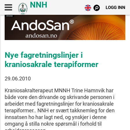
LOGG INN
Nye fagretningslinjer i
kraniosakrale terapiformer
29.06.2010
Kraniosakralterapeut MNNH Trine Hamnvik har
både vore den drivande og skrivande personen i
arbeidet med fagretningslinjer for kraniosakrale
terapiformer.. NNH er svært takknemleg for den
innsatsen ho har lagt ned, og ynskjer i denne
omgang å stilla nokre spørsmål i forhold til