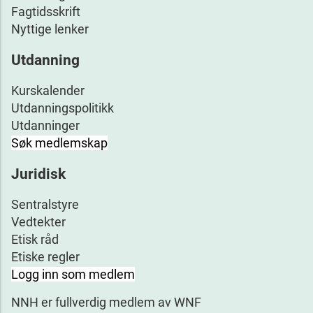
Fagtidsskrift
Nyttige lenker
Utdanning
Kurskalender
Utdanningspolitikk
Utdanninger
Søk medlemskap
Juridisk
Sentralstyre
Vedtekter
Etisk råd
Etiske regler
Logg inn som medlem
NNH er fullverdig medlem av WNF