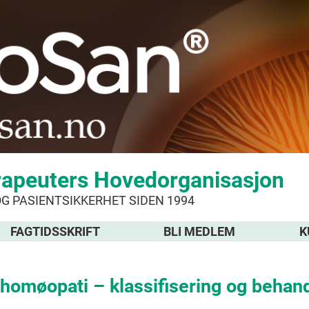
rapeuters Hovedorganisasjon
OG PASIENTSIKKERHET SIDEN 1994
FAGTIDSSKRIFT
BLI MEDLEM
K
omøopati – klassifisering og behan