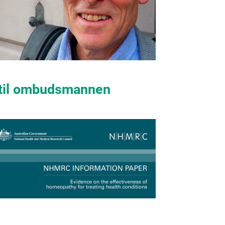
t til ombudsmannen