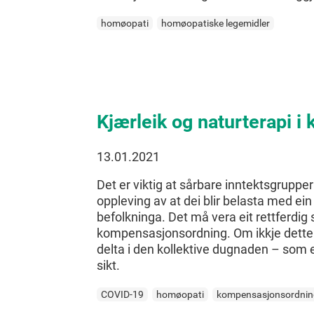
homøopati
homøopatiske legemidler
Kjærleik og naturterapi i 
13.01.2021
Det er viktig at sårbare inntektsgrupper
oppleving av at dei blir belasta med ein
befolkninga. Det må vera eit rettferdi
kompensasjonsordning. Om ikkje dette er
delta i den kollektive dugnaden – som er
sikt.
COVID-19
homøopati
kompensasjonsordnin