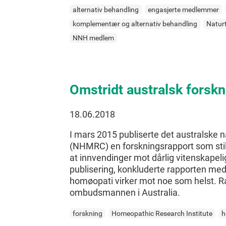
alternativ behandling
engasjerte medlemmer
komplementær og alternativ behandling
Natur
NNH medlem
Omstridt australsk forsk
18.06.2018
I mars 2015 publiserte det australske 
(NHMRC) en forskningsrapport som stille
at innvendinger mot dårlig vitenskapelig
publisering, konkluderte rapporten med a
homøopati virker mot noe som helst. Rap
ombudsmannen i Australia.
forskning
Homeopathic Research Institute
h