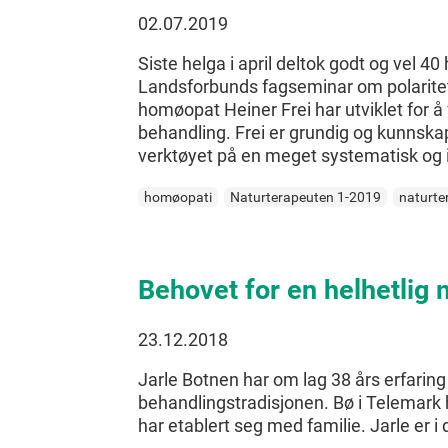
02.07.2019
Siste helga i april deltok godt og vel
Landsforbunds fagseminar om polarite
homøopat Heiner Frei har utviklet for 
behandling. Frei er grundig og kunnsk
verktøyet på en meget systematisk og 
homøopati
Naturterapeuten 1-2019
naturte
Behovet for en helhetlig
23.12.2018
Jarle Botnen har om lag 38 års erfarin
behandlingstradisjonen. Bø i Telemark 
har etablert seg med familie. Jarle er i