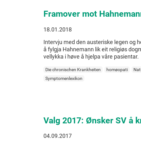
Framover mot Hahneman
18.01.2018
Intervju med den austeriske legen og 
å fylgja Hahnemann lik eit religiøs d
vellykka i høve å hjelpa våre pasientar.
Die chronischen Krankheiten
homøopati
Nat
Symptomenlexikon
Valg 2017: Ønsker SV å 
04.09.2017