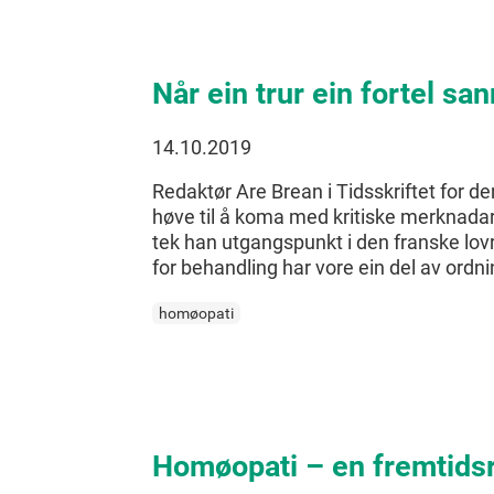
Når ein trur ein fortel s
14.10.2019
Redaktør Are Brean i Tidsskriftet for de
høve til å koma med kritiske merknadar t
tek han utgangspunkt i den franske lovr
for behandling har vore ein del av ordni
homøopati
Homøopati – en fremtidsr